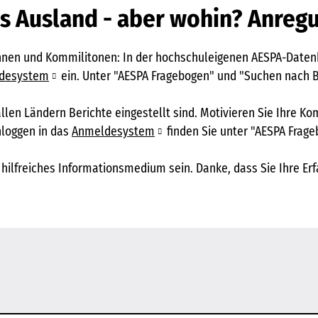
ins Ausland - aber wohin? Anreg
innen und Kommilitonen: In der hochschuleigenen AESPA-Datenb
desystem
ein. Unter "AESPA Fragebogen" und "Suchen nach B
allen Ländern Berichte eingestellt sind. Motivieren Sie Ihre K
nloggen in das
Anmeldesystem
finden Sie unter "AESPA Frag
hilfreiches Informationsmedium sein. Danke, dass Sie Ihre Erf