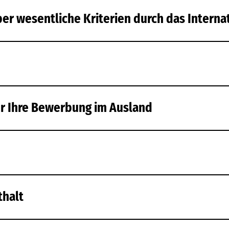
er wesentliche Kriterien durch das Internat
ür Ihre Bewerbung im Ausland
thalt