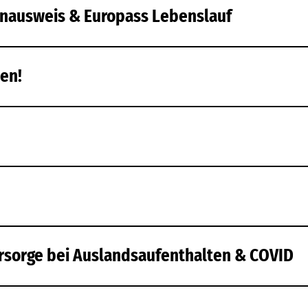
enausweis & Europass Lebenslauf
ten!
orsorge bei Auslandsaufenthalten & COVID