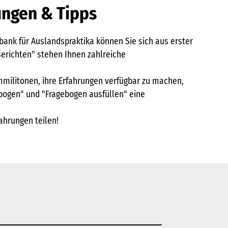
ungen & Tipps
ank für Auslandspraktika können Sie sich aus erster
erichten" stehen Ihnen zahlreiche
ommilitonen, ihre Erfahrungen verfügbar zu machen,
ebogen" und "Fragebogen ausfüllen" eine
ahrungen teilen!