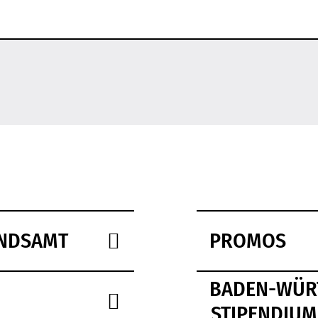
ANDSAMT
PROMOS
BADEN-WÜR
STIPENDIUM