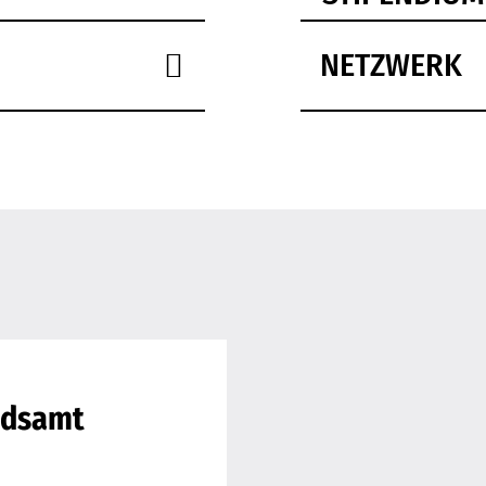
NETZWERK
ndsamt