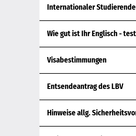
Internationaler Studierend
Wie gut ist Ihr Englisch - tes
Visabestimmungen
Entsendeantrag des LBV
Hinweise allg. Sicherheitsv