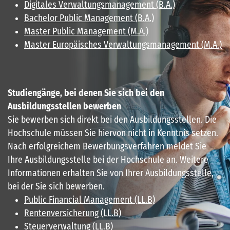
Digitales Verwaltungsmanagement (B.A.)
Bachelor Public Management (B.A.)
Master Public Management (M.A.)
Master Europäisches Verwaltungsmanagement (M.A.)
Studiengänge, bei denen Sie sich bei den
Ausbildungsstellen bewerben
Sie bewerben sich direkt bei den Ausbildungsstellen. Die
Hochschule müssen Sie hiervon nicht in Kenntnis setzen.
Nach erfolgreichem Bewerbungsverfahren meldet Sie
Ihre Ausbildungsstelle bei der Hochschule an. Weitere
Informationen erhalten Sie von Ihrer Ausbildungsstelle,
bei der Sie sich bewerben.
Public Financial Management (LL.B)
Rentenversicherung (LL.B)
Steuerverwaltung (LL.B)