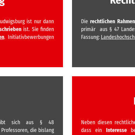
udwigsburg ist nur dann
Die
rechtlichen Rahme
schrieben
ist. Sie finden
primär aus § 47 Landes
en
. Initiativbewerbungen
Fassung:
Landeshochsch
e
gibt sich aus § 48
Neben diesen rechtlich
Professoren, die bislang
dass ein
Interesse
bes