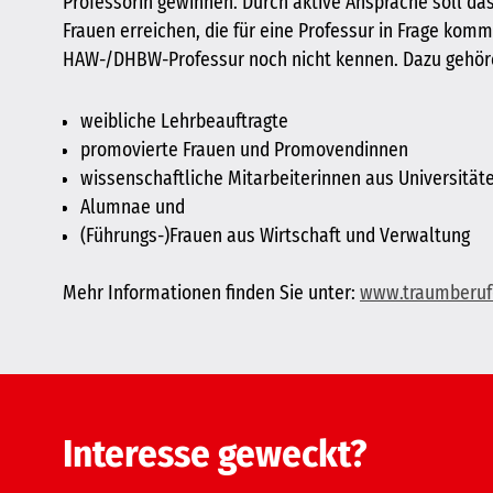
Professorin gewinnen. Durch aktive Ansprache soll d
Frauen erreichen, die für eine Professur in Frage kom
HAW-/DHBW-Professur noch nicht kennen. Dazu gehör
weibliche Lehrbeauftragte
promovierte Frauen und Promovendinnen
wissenschaftliche Mitarbeiterinnen aus Universität
Alumnae und
(Führungs-)Frauen aus Wirtschaft und Verwaltung
Mehr Informationen finden Sie unter:
www.traumberuf-
Interesse geweckt?