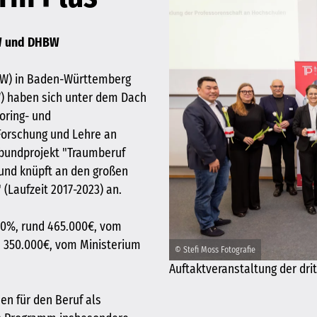
AW und DHBW
AW) in Baden-Württemberg
 haben sich unter dem Dach
oring- und
Forschung und Lehre an
rbundprojekt "Traumberuf
 und knüpft an den großen
(Laufzeit 2017-2023) an.
 40%, rund 465.000€, vom
d 350.000€, vom Ministerium
© Stefi Moss Fotografie
Auftaktveranstaltung der dri
n für den Beruf als