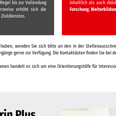
Regel bis zur Vollendung
inhaltlich als auch did
erweise erhöht sich die
Forschung
,
Weiterbildu
Zivildienstes.
haben, wenden Sie sich bitte an den in der Stellenausschre
ngänge gerne zur Verfügung. Die Kontaktdaten finden Sie bei d
nen handelt es sich um eine Orientierungshilfe für Interessi
rin Plus