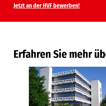
Jetzt an der HVF bewerben!
Erfahren Sie mehr üb