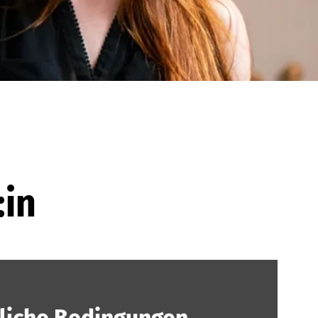
:in
liche Bedingungen