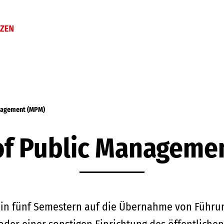
anagement (MPM)
of Public Manageme
 in fünf Semestern auf die Übernahme von Führun