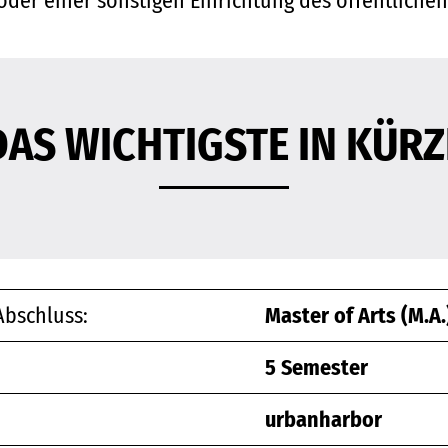
der einer sonstigen Einrichtung des öffentlichen
DAS WICHTIGSTE IN KÜRZ
bschluss:
Master of Arts (M.A.
5 Semester
urbanharbor