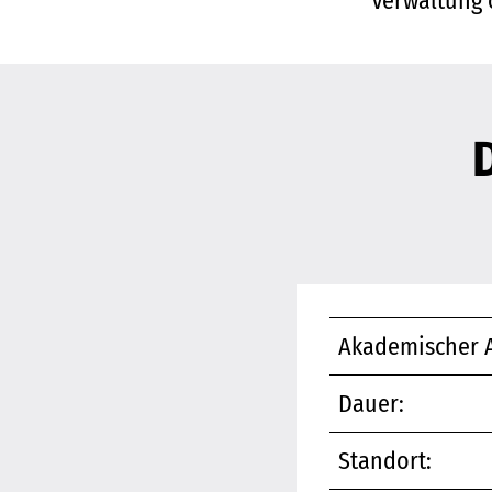
Verwaltung o
Akademischer A
Dauer:
Standort: