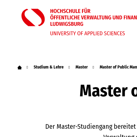
Studium & Lehre
Master
Master of Public M
Master 
Der Master-Studiengang bereitet