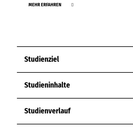
MEHR ERFAHREN
Studienziel
Studieninhalte
Studienverlauf