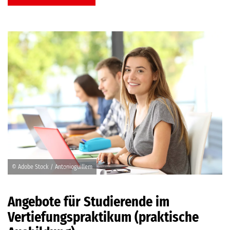
© Adobe Stock / Antonioguillem
Angebote für Studierende im
Vertiefungspraktikum (praktische