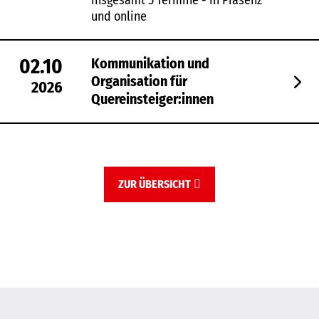
insgesamt 5 Termine - in Präsenz
und online
02.10
Kommunikation und
Organisation für
2026
Quereinsteiger:innen
ZUR ÜBERSICHT