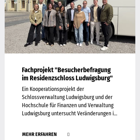
Fachprojekt "Besucherbefragung
im Residenzschloss Ludwigsburg"
Ein Kooperationsprojekt der
Schlossverwaltung Ludwigsburg und der
Hochschule für Finanzen und Verwaltung
Ludwigsburg untersucht Veränderungen im
Besucherverhalten und die zunehmende
Bedeutung individueller Anreiseformen.
MEHR ERFAHREN
Untersuchung zeigt verändertes