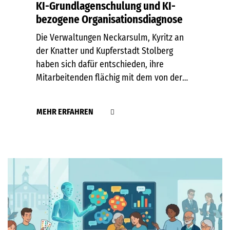
KI-Grundlagenschulung und KI-
bezogene Organisationsdiagnose
Die Verwaltungen Neckarsulm, Kyritz an
der Knatter und Kupferstadt Stolberg
haben sich dafür entschieden, ihre
Mitarbeitenden flächig mit dem von der
HVF zur Verfügung gestellten KI-
Grundlagenmodul zu schulen. Gleichzeitig
MEHR ERFAHREN
werden mit der Schulung Einstellungen
und Haltungen der Mitarbeitenden zur…