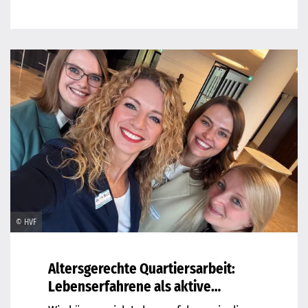
Anreiseverhalten der Gäste Die…
© HVF
Altersgerechte Quartiersarbeit:
Lebenserfahrene als aktive
Mitgestaltende