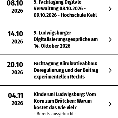
08.10
5. Fachtagung Digitale
Verwaltung 08.10.2026 -
2026
09.10.2026 - Hochschule Kehl
14.10
9. Ludwigsburger
Digitalisierungsgespräche am
2026
14. Oktober 2026
20.10
Fachtagung Bürokratieabbau:
Deregulierung und der Beitrag
2026
experimentellen Rechts
04.11
Kinderuni Ludwigsburg: Vom
Korn zum Brötchen: Warum
2026
kostet das wie viel?
- Bereits ausgebucht -