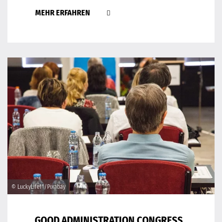
MEHR ERFAHREN
© LuckyLife11/Pixabay
GOOD ADMINISTRATION CONGRESS