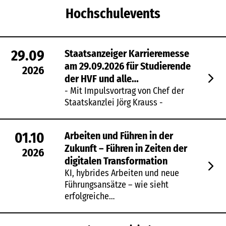
Hochschulevents
29.09
Staatsanzeiger Karrieremesse
am 29.09.2026 für Studierende
2026
der HVF und alle
Studieninteressierten
- Mit Impulsvortrag von Chef der
Staatskanzlei Jörg Krauss -
01.10
Arbeiten und Führen in der
Zukunft – Führen in Zeiten der
2026
digitalen Transformation
KI, hybrides Arbeiten und neue
Führungsansätze – wie sieht
erfolgreiche…