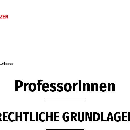
sorInnen
ProfessorInnen
RECHTLICHE GRUNDLAGE