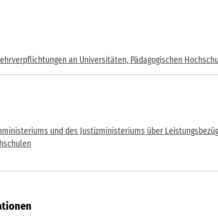
Lehrverpflichtungen an Universitäten, Pädagogischen Hochsc
ministeriums und des Justizministeriums über Leistungsbezüg
chschulen
ationen