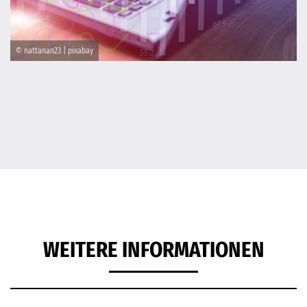
© nattanan23 | pixabay
WEITERE INFORMATIONEN