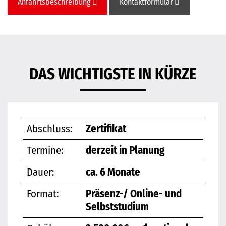
Anfahrtsbeschreibung
Kontaktformular
DAS WICHTIGSTE IN KÜRZE
Abschluss:
Zertifikat
Termine:
derzeit in Planung
Dauer:
ca. 6 Monate
Format:
Präsenz-/ Online- und
Selbststudium