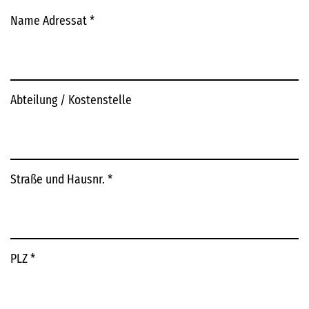
Name Adressat
*
Abteilung / Kostenstelle
Straße und Hausnr.
*
PLZ
*