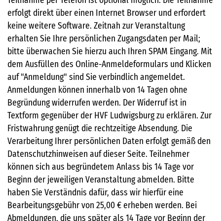
Teilnahme per Telefon ist optional möglich. Die Teilnahme
erfolgt direkt über einen Internet Browser und erfordert
keine weitere Software. Zeitnah zur Veranstaltung
erhalten Sie Ihre persönlichen Zugangsdaten per Mail;
bitte überwachen Sie hierzu auch Ihren SPAM Eingang. Mit
dem Ausfüllen des Online-Anmeldeformulars und Klicken
auf "Anmeldung" sind Sie verbindlich angemeldet.
Anmeldungen können innerhalb von 14 Tagen ohne
Begründung widerrufen werden. Der Widerruf ist in
Textform gegenüber der HVF Ludwigsburg zu erklären. Zur
Fristwahrung genügt die rechtzeitige Absendung. Die
Verarbeitung Ihrer persönlichen Daten erfolgt gemäß den
Datenschutzhinweisen auf dieser Seite. Teilnehmer
können sich aus begründetem Anlass bis 14 Tage vor
Beginn der jeweiligen Veranstaltung abmelden. Bitte
haben Sie Verständnis dafür, dass wir hierfür eine
Bearbeitungsgebühr von 25,00 € erheben werden. Bei
Abmeldungen, die uns später als 14 Tage vor Beginn der