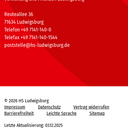
Reuteallee 36
71634 Ludwigsburg
Telefon +49 7141-140-0
Telefax +49 7141-140-1544
poststelle@hs-ludwigsburg.de
© 2026 HS Ludwigsburg
Impressum
Datenschutz
Vertrag widerrufen
Barrierefreiheit
Leichte Sprache
Sitemap
Letzte Aktualisierung: 03.12.2025