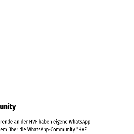
unity
ierende an der HVF haben eigene WhatsApp-
uem über die WhatsApp-Community "HVF