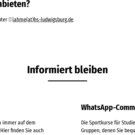
nbieten?
nter
lahme(at)hs-ludwigsburg.de
Informiert bleiben
WhatsApp-Comm
m immer auf dem
Die Sportkurse für Stud
Hier finden Sie auch
Gruppen, denen Sie beq