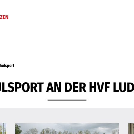
hulsport
LSPORT AN DER HVF LU