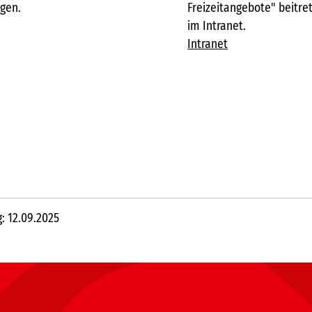
gen.
Freizeitangebote" beitr
im Intranet.
Intranet
g: 12.09.2025