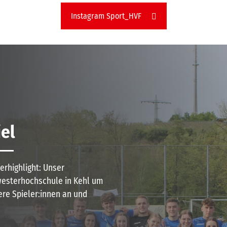
Instagram Sport_HVF
el
erhighlight: Unser
esterhochschule in Kehl um
re Spieler:innen an und