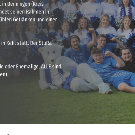
in Benningen (Kreis
indet seinen Rahmen in
ühlen Getränken und einer
in Kehl statt. Der StuRa
e oder Ehemalige, ALLE sind
en).