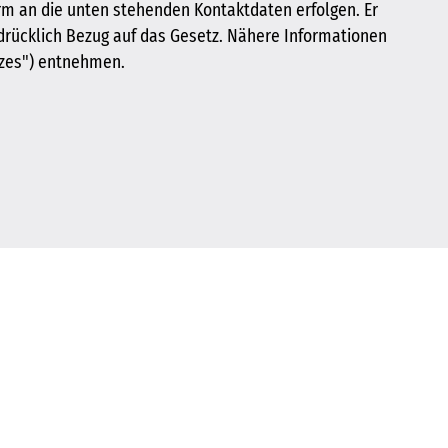
orm an die unten stehenden Kontaktdaten erfolgen. Er
drücklich Bezug auf das Gesetz. Nähere Informationen
tzes") entnehmen.