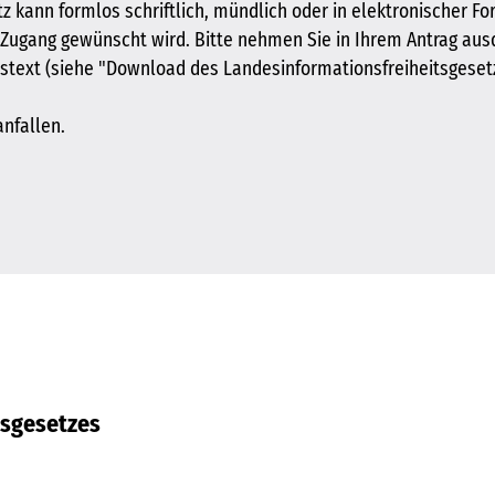
 kann formlos schriftlich, mündlich oder in elektronischer F
Zugang gewünscht wird. Bitte nehmen Sie in Ihrem Antrag aus
stext (siehe "Download des Landesinformationsfreiheitsgese
nfallen.
tsgesetzes