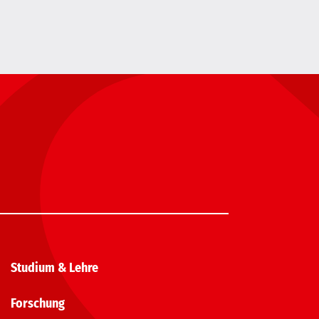
Studium & Lehre
Forschung