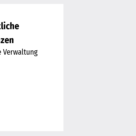
liche
nzen
e Verwaltung