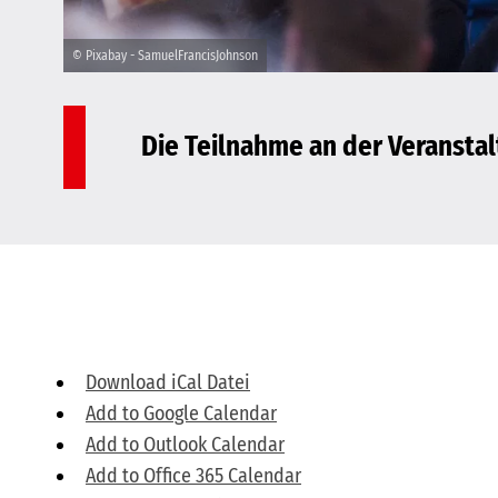
© Pixabay - SamuelFrancisJohnson
Die Teilnahme an der Veranstalt
Download iCal Datei
Add to Google Calendar
Add to Outlook Calendar
Add to Office 365 Calendar