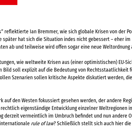
 reflektierte Ian Bremmer, wie sich globale Krisen von der Pol
e später hat sich die Situation indes nicht gebessert – eher i
aten ab und teilweise wird offen sogar eine neue Weltordnung 
tungen, wie weltweite Krisen aus (einer optimistischen) EU-Si
ild soll explizit auf die Bedeutung von Rechtsstaatlichkeit f
en Szenarien sollen kritische Aspekte diskutiert werden, die 
tark auf den Westen fokussiert gesehen werden, der andere Re
 rechtlich eigenständige Entwicklung einzelner Weltregionen in
ung derzeit vermeintlich im Umbruch befindet und nun andere
 internationale
rule of law
? Schließlich stellt sich auch hier di