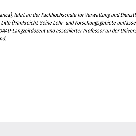
manca), lehrt an der Fachhochschule für Verwaltung und Dienst
t Lille (Frankreich). Seine Lehr- und Forschungsgebiete umfas
 DAAD-Langzeitdozent und assoziierter Professor an der Univers
nd.