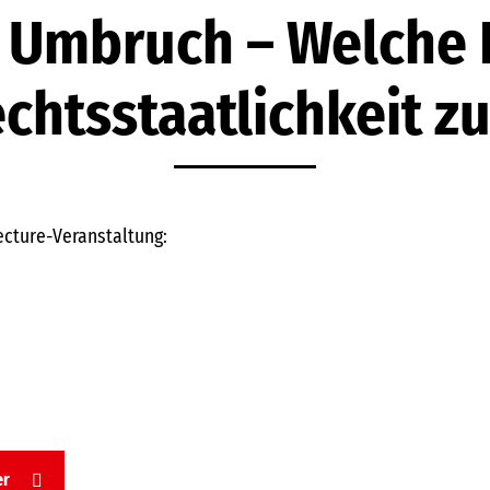
 Umbruch – Welche
echtsstaatlichkeit 
ecture-Veranstaltung:
er