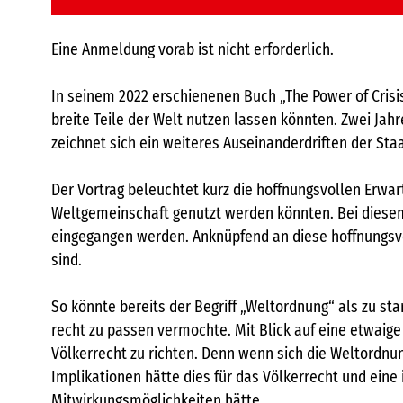
Eine Anmeldung vorab ist nicht erforderlich.
In seinem 2022 erschienenen Buch „The Power of Crisis“
breite Teile der Welt nutzen lassen könnten. Zwei Jahr
zeichnet sich ein weiteres Auseinanderdriften der Sta
Der Vortrag beleuchtet kurz die hoffnungsvollen Erwar
Weltgemeinschaft genutzt werden könnten. Bei diesem B
eingegangen werden. Anknüpfend an diese hoffnungsvoll
sind.
So könnte bereits der Begriff „Weltordnung“ als zu s
recht zu passen vermochte. Mit Blick auf eine etwaige
Völkerrecht zu richten. Denn wenn sich die Weltordn
Implikationen hätte dies für das Völkerrecht und eine
Mitwirkungsmöglichkeiten hätte.