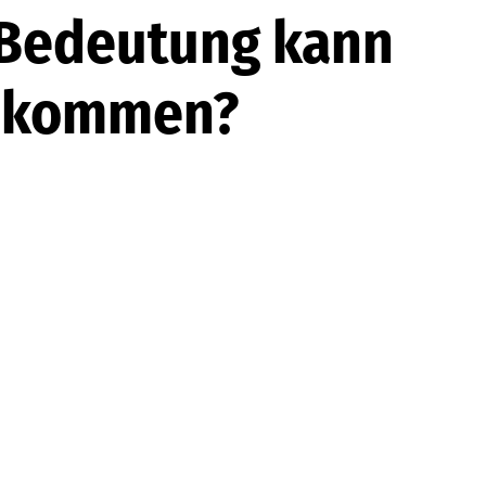
 Bedeutung kann
zukommen?