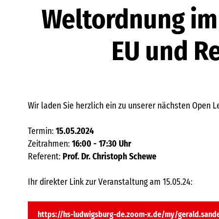
Weltordnung im
EU und R
Wir laden Sie herzlich ein zu unserer nächsten Open L
Termin:
15.05.2024
Zeitrahmen:
16:00 - 17:30 Uhr
Referent:
Prof. Dr. Christoph Schewe
Ihr direkter Link zur Veranstaltung am 15.05.24:
https://hs-ludwigsburg-de.zoom-x.de/my/gerald.sand