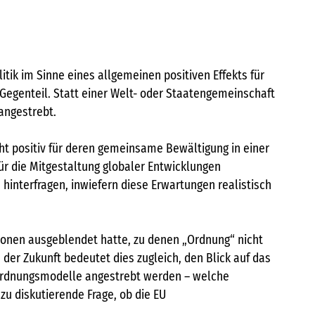
itik im Sinne eines allgemeinen positiven Effekts für
m Gegenteil. Statt einer Welt- oder Staatengemeinschaft
angestrebt.
cht positiv für deren gemeinsame Bewältigung in einer
ür die Mitgestaltung globaler Entwicklungen
hinterfragen, inwiefern diese Erwartungen realistisch
gionen ausgeblendet hatte, zu denen „Ordnung“ nicht
 der Zukunft bedeutet dies zugleich, den Blick auf das
 Ordnungsmodelle angestrebt werden – welche
e zu diskutierende Frage, ob die EU