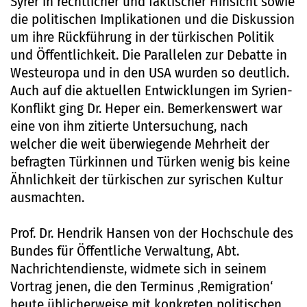
Syrer in rechtlicher und faktischer Hinsicht sowie
die politischen Implikationen und die Diskussion
um ihre Rückführung in der türkischen Politik
und Öffentlichkeit. Die Parallelen zur Debatte in
Westeuropa und in den USA wurden so deutlich.
Auch auf die aktuellen Entwicklungen im Syrien-
Konflikt ging Dr. Heper ein. Bemerkenswert war
eine von ihm zitierte Untersuchung, nach
welcher die weit überwiegende Mehrheit der
befragten Türkinnen und Türken wenig bis keine
Ähnlichkeit der türkischen zur syrischen Kultur
ausmachten.
Prof. Dr. Hendrik Hansen von der Hochschule des
Bundes für Öffentliche Verwaltung, Abt.
Nachrichtendienste, widmete sich in seinem
Vortrag jenen, die den Terminus ‚Remigration‘
heute üblicherweise mit konkreten politischen