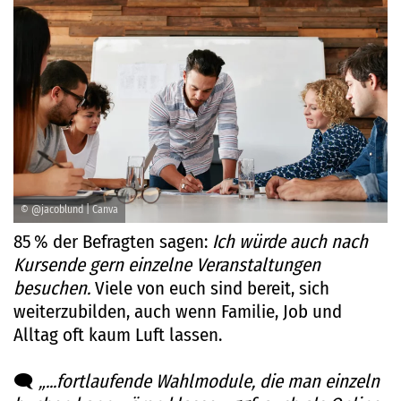
© @jacoblund | Canva
85 % der Befragten sagen:
Ich würde auch nach
Kursende gern einzelne Veranstaltungen
besuchen.
Viele von euch sind bereit, sich
weiterzubilden, auch wenn Familie, Job und
Alltag oft kaum Luft lassen.
🗨️
„...fortlaufende Wahlmodule, die man einzeln