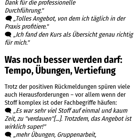
Dank für die professionelle
Durchführung."
🗨️ „Tolles Angebot, von dem ich täglich in der
Praxis profitiere."
🗨️
„Ich fand den Kurs als Übersicht genau richtig
für mich."
Was noch besser werden darf:
Tempo, Übungen, Vertiefung
Trotz der positiven Rückmeldungen spüren viele
auch Herausforderungen – vor allem wenn der
Stoff komplex ist oder Fachbegriffe häufen:
🗨️
„Es war sehr viel Stoff auf einmal und kaum
Zeit, zu "verdauen"[...]. Trotzdem, das Angebot ist
wirklich super!"
🗨️
„mehr Übungen, Gruppenarbeit,