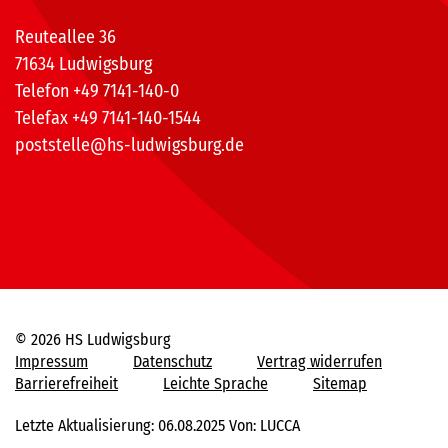
Reuteallee 36
71634 Ludwigsburg
Telefon +49 7141-140-0
Telefax +49 7141-140-1544
poststelle@hs-ludwigsburg.de
© 2026 HS Ludwigsburg
Impressum
Datenschutz
Vertrag widerrufen
Barrierefreiheit
Leichte Sprache
Sitemap
Letzte Aktualisierung: 06.08.2025 Von: LUCCA