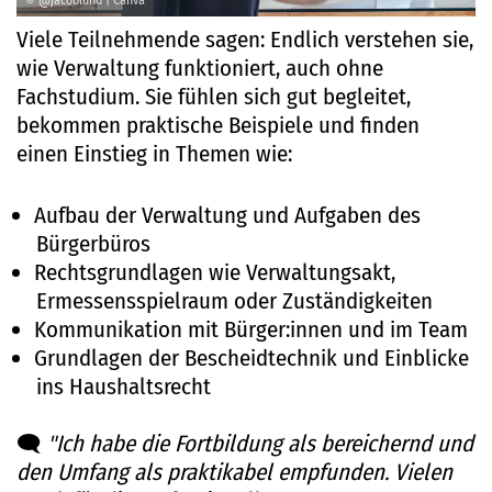
© @jacoblund | Canva
Viele Teilnehmende sagen: Endlich verstehen sie,
wie Verwaltung funktioniert, auch ohne
Fachstudium. Sie fühlen sich gut begleitet,
bekommen praktische Beispiele und finden
einen Einstieg in Themen wie:
Aufbau der Verwaltung und Aufgaben des
Bürgerbüros
Rechtsgrundlagen wie Verwaltungsakt,
Ermessensspielraum oder Zuständigkeiten
Kommunikation mit Bürger
:innen
und im Team
Grundlagen der Bescheidtechnik und Einblicke
ins Haushaltsrecht
🗨️
"Ich habe die Fortbildung als bereichernd und
den Umfang als praktikabel empfunden. Vielen