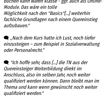
buchen kann wären klasse - ggf. auch als Online-
Module. Das wäre ein tolle
Möglichkeit nach den "Basics"[...] weiterhin
fachliche Grundlagen nach einem Quereinstieg
aufzubauen."
🗨️
„Nach dem Kurs hatte ich Lust, noch tiefer
einzusteigen – zum Beispiel in Sozialverwaltung
oder Personalrecht.“
🗨️
"Ich hoffe sehr, dass [...] die TN aus der
Quereinsteiger Weiterbildung direkt im
Anschluss, also im selben Jahr, noch weiter
qualifiziert werden können. Dann bleibt man im
Thema und kann wenn gewünscht noch weiter
qualifiziert werden."