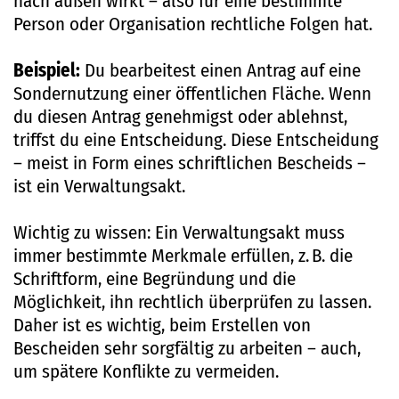
nach außen wirkt – also für eine bestimmte
Person oder Organisation rechtliche Folgen hat.
Beispiel:
Du bearbeitest einen Antrag auf eine
Sondernutzung einer öffentlichen Fläche. Wenn
du diesen Antrag genehmigst oder ablehnst,
triffst du eine Entscheidung. Diese Entscheidung
– meist in Form eines schriftlichen Bescheids –
ist ein Verwaltungsakt.
Wichtig zu wissen: Ein Verwaltungsakt muss
immer bestimmte Merkmale erfüllen, z. B. die
Schriftform, eine Begründung und die
Möglichkeit, ihn rechtlich überprüfen zu lassen.
Daher ist es wichtig, beim Erstellen von
Bescheiden sehr sorgfältig zu arbeiten – auch,
um spätere Konflikte zu vermeiden.