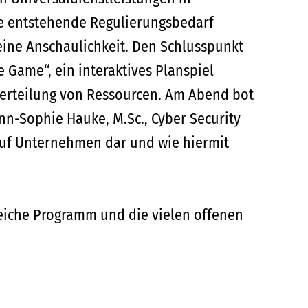
se entstehende Regulierungsbedarf
 eine Anschaulichkeit. Den Schlusspunkt
 Game“, ein interaktives Planspiel
Verteilung von Ressourcen. Am Abend bot
n-Sophie Hauke, M.Sc., Cyber Security
 auf Unternehmen dar und wie hiermit
reiche Programm und die vielen offenen