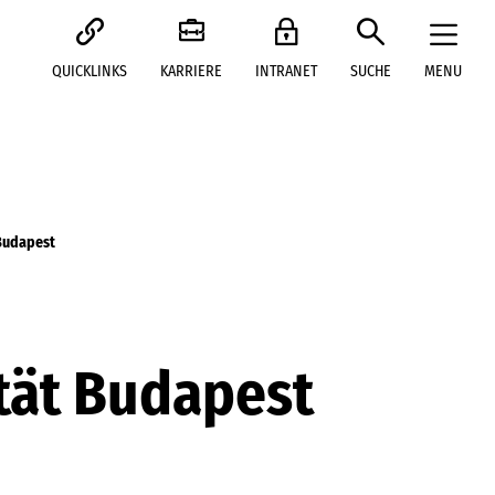
QUICKLINKS
KARRIERE
INTRANET
SUCHE
MENU
 Budapest
ität Budapest