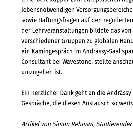
lebensnotwendigen Versorgungsbereichen 
sowie Haftungsfragen auf den regulierten
der Lehrveranstaltungen bildete das von P
verschiedener Gruppen zu globalen Hand
ein Kamingespräch im Andrássy-Saal span
Consultant bei Wavestone, stellte ansch
umzugehen ist.
Ein herzlicher Dank geht an die Andrássy
Gespräche, die diesen Austausch so wert
Artikel von Simon Rehman, Studierende