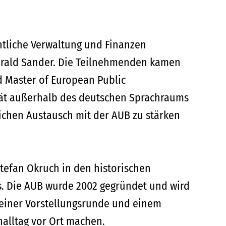
entliche Verwaltung und Finanzen
 Gerald Sander. Die Teilnehmenden kamen
 Master of European Public
ität außerhalb des deutschen Sprachraums
lichen Austausch mit der AUB zu stärken
tefan Okruch in den historischen
s. Die AUB wurde 2002 gegründet und wird
einer Vorstellungsrunde und einem
alltag vor Ort machen.