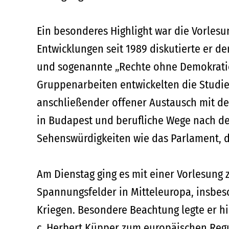
Ein besonderes Highlight war die Vorlesung
Entwicklungen seit 1989 diskutierte er d
und sogenannte „Rechte ohne Demokratie“
Gruppenarbeiten entwickelten die Studi
anschließender offener Austausch mit de
in Budapest und berufliche Wege nach de
Sehenswürdigkeiten wie das Parlament, di
Am Dienstag ging es mit einer Vorlesung z
Spannungsfelder in Mitteleuropa, insbeso
Kriegen. Besondere Beachtung legte er hier
c. Herbert Küpper zum europäischen Regu