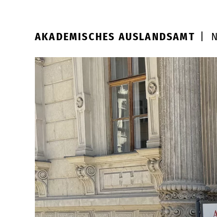
AKADEMISCHES AUSLANDSAMT
|
N