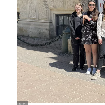
© HVF