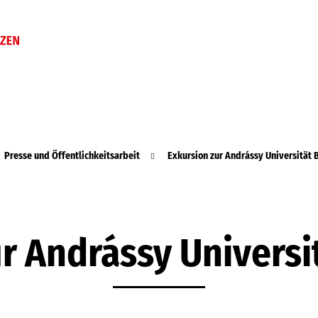
Presse und Öffentlichkeitsarbeit
Exkursion zur Andrássy Universität
r Andrássy Univers