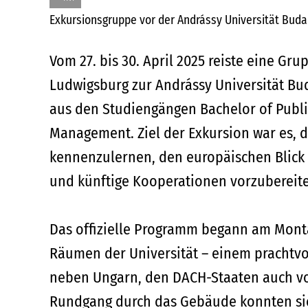
Exkursionsgruppe vor der Andrássy Universität Bud
Vom 27. bis 30. April 2025 reiste eine G
Ludwigsburg zur Andrássy Universität Bud
aus den Studiengängen Bachelor of Publ
Management. Ziel der Exkursion war es, 
kennenzulernen, den europäischen Blick a
und künftige Kooperationen vorzubereit
Das offizielle Programm begann am Monta
Räumen der Universität – einem prachtvo
neben Ungarn, den DACH-Staaten auch vo
Rundgang durch das Gebäude konnten sic