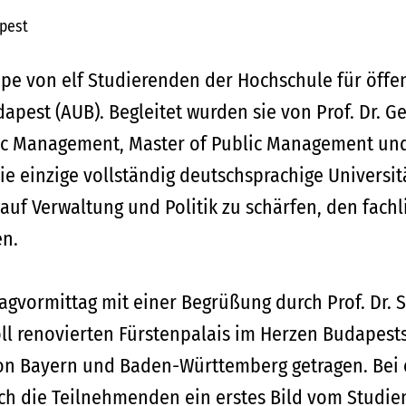
apest
ruppe von elf Studierenden der Hochschule für öff
apest (AUB). Begleitet wurden sie von Prof. Dr.
ic Management, Master of Public Management und
die einzige vollständig deutschsprachige Univers
uf Verwaltung und Politik zu schärfen, den fach
en.
gvormittag mit einer Begrüßung durch Prof. Dr. S
ll renovierten Fürstenpalais im Herzen Budapest
n Bayern und Baden-Württemberg getragen. Bei 
h die Teilnehmenden ein erstes Bild vom Studien