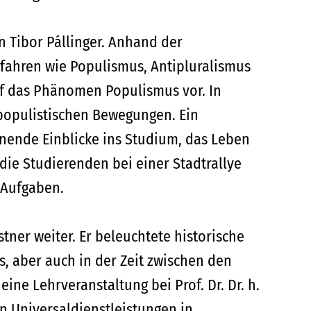
án Tibor Pállinger. Anhand der
efahren wie Populismus, Antipluralismus
uf das Phänomen Populismus vor. In
populistischen Bewegungen. Ein
nende Einblicke ins Studium, das Leben
ie Studierenden bei einer Stadtrallye
 Aufgaben.
tner weiter. Er beleuchtete historische
s, aber auch in der Zeit zwischen den
ine Lehrveranstaltung bei Prof. Dr. Dr. h.
n Universaldienstleistungen in