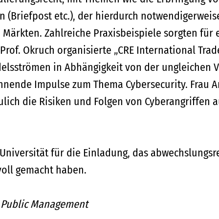
(Briefpost etc.), der hierdurch notwendigerwei
 Märkten. Zahlreiche Praxisbeispiele sorgten für
rof. Okruch organisierte „CRE International Trade
elsströmen in Abhängigkeit von der ungleichen 
nende Impulse zum Thema Cybersecurity. Frau An
aulich die Risiken und Folgen von Cyberangriffen
 Universität für die Einladung, das abwechslungs
voll gemacht haben.
r Public Management