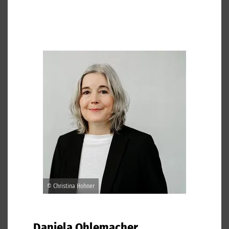
© Christina Hohner
Daniela Ohlemacher