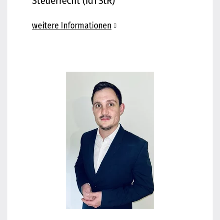
Steuerrecht (IdTStR)
weitere Informationen