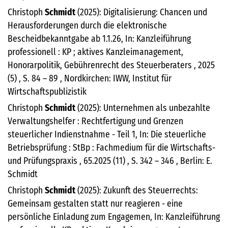
Christoph
Schmidt
(2025): Digitalisierung: Chancen und
Herausforderungen durch die elektronische
Bescheidbekanntgabe ab 1.1.26, In: Kanzleiführung
professionell : KP ; aktives Kanzleimanagement,
Honorarpolitik, Gebührenrecht des Steuerberaters , 2025
(5) , S. 84 – 89 , Nordkirchen: IWW, Institut für
Wirtschaftspublizistik
Christoph
Schmidt
(2025): Unternehmen als unbezahlte
Verwaltungshelfer : Rechtfertigung und Grenzen
steuerlicher Indienstnahme - Teil 1, In: Die steuerliche
Betriebsprüfung : StBp : Fachmedium für die Wirtschafts-
und Prüfungspraxis , 65.2025 (11) , S. 342 – 346 , Berlin: E.
Schmidt
Christoph
Schmidt
(2025): Zukunft des Steuerrechts:
Gemeinsam gestalten statt nur reagieren - eine
persönliche Einladung zum Engagemen, In: Kanzleiführung