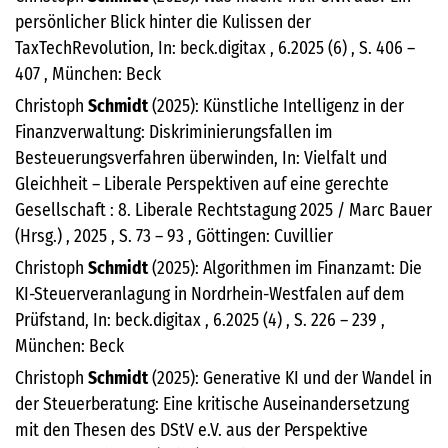
persönlicher Blick hinter die Kulissen der
TaxTechRevolution, In: beck.digitax , 6.2025 (6) , S. 406 –
407 , München: Beck
Christoph
Schmidt
(2025): Künstliche Intelligenz in der
Finanzverwaltung: Diskriminierungsfallen im
Besteuerungsverfahren überwinden, In: Vielfalt und
Gleichheit – Liberale Perspektiven auf eine gerechte
Gesellschaft : 8. Liberale Rechtstagung 2025 / Marc Bauer
(Hrsg.) , 2025 , S. 73 – 93 , Göttingen: Cuvillier
Christoph
Schmidt
(2025): Algorithmen im Finanzamt: Die
KI-Steuerveranlagung in Nordrhein-Westfalen auf dem
Prüfstand, In: beck.digitax , 6.2025 (4) , S. 226 – 239 ,
München: Beck
Christoph
Schmidt
(2025): Generative KI und der Wandel in
der Steuerberatung: Eine kritische Auseinandersetzung
mit den Thesen des DStV e.V. aus der Perspektive