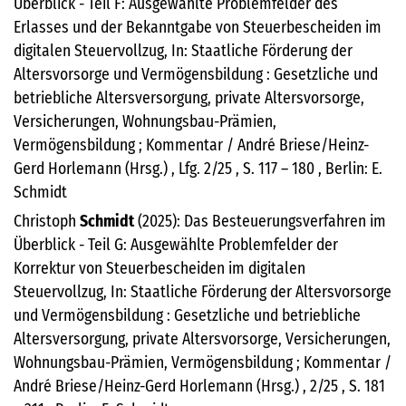
Überblick - Teil F: Ausgewählte Problemfelder des
Erlasses und der Bekanntgabe von Steuerbescheiden im
digitalen Steuervollzug, In: Staatliche Förderung der
Altersvorsorge und Vermögensbildung : Gesetzliche und
betriebliche Altersversorgung, private Altersvorsorge,
Versicherungen, Wohnungsbau-Prämien,
Vermögensbildung ; Kommentar / André Briese/Heinz-
Gerd Horlemann (Hrsg.) , Lfg. 2/25 , S. 117 – 180 , Berlin: E.
Schmidt
Christoph
Schmidt
(2025): Das Besteuerungsverfahren im
Überblick - Teil G: Ausgewählte Problemfelder der
Korrektur von Steuerbescheiden im digitalen
Steuervollzug, In: Staatliche Förderung der Altersvorsorge
und Vermögensbildung : Gesetzliche und betriebliche
Altersversorgung, private Altersvorsorge, Versicherungen,
Wohnungsbau-Prämien, Vermögensbildung ; Kommentar /
André Briese/Heinz-Gerd Horlemann (Hrsg.) , 2/25 , S. 181