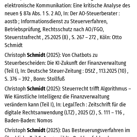
elektronische Kommunikation: Eine kritische Analyse des
neuen § 87a Abs. 1 S. 2 AO, In: Der AO-Steuerberater :
aostb ; Informationsdienst zu Steuerverfahren,
Betriebsprüfung, Rechtsschutz nach AO/FGO,
Steuerstrafrecht , 25.2025 (8) , S. 267 – 272 , Köln: Otto
Schmidt
Christoph
Schmidt
(2025): Von Chatbots zu
Steuerbescheiden: Die KI-Zukunft der Finanzverwaltung
(Teil I), In: Deutsche Steuer-Zeitung : DStZ , 113.2025 (10) ,
S. 376 – 392 , Bonn: Stollfuß
Christoph
Schmidt
(2025): Steuerrecht trifft Algorithmus –
Wie Künstliche Intelligenz die Finanzverwaltung
verändern kann (Teil I), In: LegalTech : Zeitschrift für die
digitale Rechtsanwendung (LTZ) , 2025 (2) , S. 111 – 116 ,
Baden-Baden: Nomos
Christoph
Schmidt
(2025): Das Besteuerungsverfahren im