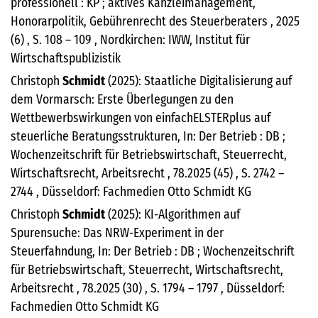
professionell : KP ; aktives Kanzleimanagement,
Honorarpolitik, Gebührenrecht des Steuerberaters , 2025
(6) , S. 108 – 109 , Nordkirchen: IWW, Institut für
Wirtschaftspublizistik
Christoph
Schmidt
(2025): Staatliche Digitalisierung auf
dem Vormarsch: Erste Überlegungen zu den
Wettbewerbswirkungen von einfachELSTERplus auf
steuerliche Beratungsstrukturen, In: Der Betrieb : DB ;
Wochenzeitschrift für Betriebswirtschaft, Steuerrecht,
Wirtschaftsrecht, Arbeitsrecht , 78.2025 (45) , S. 2742 –
2744 , Düsseldorf: Fachmedien Otto Schmidt KG
Christoph
Schmidt
(2025): KI-Algorithmen auf
Spurensuche: Das NRW-Experiment in der
Steuerfahndung, In: Der Betrieb : DB ; Wochenzeitschrift
für Betriebswirtschaft, Steuerrecht, Wirtschaftsrecht,
Arbeitsrecht , 78.2025 (30) , S. 1794 – 1797 , Düsseldorf:
Fachmedien Otto Schmidt KG