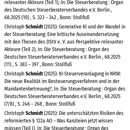
relevanter Akteure (Teil 1), In: Die Steuerberatung : Organ
des Deutschen Steuerberaterverbandes e.V. Berlin ,
68.2025 (10) , S. 323 – 342 , Bonn: Stollfuß
Christoph
Schmidt
(2025): Generative KI und der Wandel in
der Steuerberatung: Eine kritische Auseinandersetzung
mit den Thesen des DStV e. V. aus Perspektive relevanter
Akteure (Teil 2), In: Die Steuerberatung : Organ des
Deutschen Steuerberaterverbandes e.V. Berlin , 68.2025
(11) , S. 383 – 397 , Bonn: Stollfuß
Christoph
Schmidt
(2025): KI-Steuerveranlagung in NRW:
Die neue Realität im Besteuerungsverfahren und in der
Mandantenbetreuung?, In: Die Steuerberatung : Organ des
Deutschen Steuerberaterverbandes e.V. Berlin , 68.2025
(7/8) , S. 246 – 268 , Bonn: Stollfuß
Christoph
Schmidt
(2025): Die unterschätzten Risiken des
reformierten § 122a AO – Was Kanzleien jetzt wissen
müssen (Teil I), In: Die Steuerberatung : Organ des