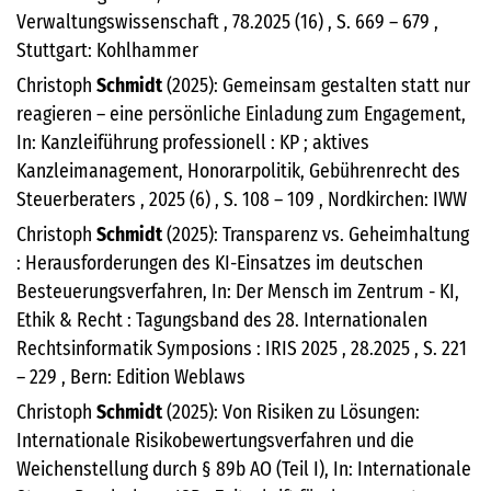
Verwaltungswissenschaft , 78.2025 (16) , S. 669 – 679 ,
Stuttgart: Kohlhammer
Christoph
Schmidt
(2025): Gemeinsam gestalten statt nur
reagieren – eine persönliche Einladung zum Engagement,
In: Kanzleiführung professionell : KP ; aktives
Kanzleimanagement, Honorarpolitik, Gebührenrecht des
Steuerberaters , 2025 (6) , S. 108 – 109 , Nordkirchen: IWW
Christoph
Schmidt
(2025): Transparenz vs. Geheimhaltung
: Herausforderungen des KI-Einsatzes im deutschen
Besteuerungsverfahren, In: Der Mensch im Zentrum - KI,
Ethik & Recht : Tagungsband des 28. Internationalen
Rechtsinformatik Symposions : IRIS 2025 , 28.2025 , S. 221
– 229 , Bern: Edition Weblaws
Christoph
Schmidt
(2025): Von Risiken zu Lösungen:
Internationale Risikobewertungsverfahren und die
Weichenstellung durch § 89b AO (Teil I), In: Internationale