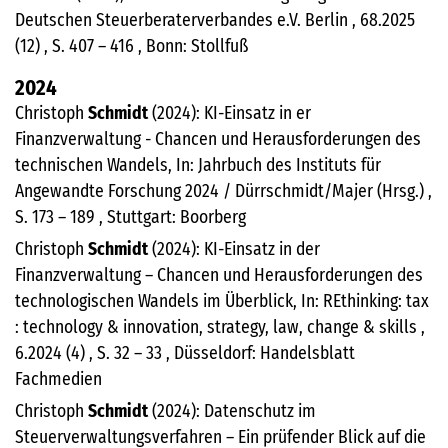
Deutschen Steuerberaterverbandes e.V. Berlin , 68.2025
(12) , S. 407 – 416 , Bonn: Stollfuß
2024
Christoph
Schmidt
(2024): KI-Einsatz in er
Finanzverwaltung - Chancen und Herausforderungen des
technischen Wandels, In: Jahrbuch des Instituts für
Angewandte Forschung 2024 / Dürrschmidt/Majer (Hrsg.) ,
S. 173 – 189 , Stuttgart: Boorberg
Christoph
Schmidt
(2024): KI-Einsatz in der
Finanzverwaltung – Chancen und Herausforderungen des
technologischen Wandels im Überblick, In: REthinking: tax
: technology & innovation, strategy, law, change & skills ,
6.2024 (4) , S. 32 – 33 , Düsseldorf: Handelsblatt
Fachmedien
Christoph
Schmidt
(2024): Datenschutz im
Steuerverwaltungsverfahren – Ein prüfender Blick auf die