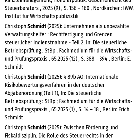
Kanzleimanagement, Honorarpolitik, Gebührenrecht des
Steuerberaters , 2025 (9) , S. 156 – 160 , Nordkirchen: IWW,
Institut für Wirtschaftspublizistik
Christoph
Schmidt
(2025): Unternehmen als unbezahlte
Verwaltungshelfer : Rechtfertigung und Grenzen
steuerlicher Indienstnahme - Teil 2, In: Die steuerliche
Betriebsprüfung : StBp : Fachmedium für die Wirtschafts-
und Prüfungspraxis , 65.2025 (12) , S. 388 – 394 , Berlin: E.
Schmidt
Christoph
Schmidt
(2025): § 89b AO: Internationale
Risikobewertungsverfahren in der deutschen
Abgabenordnung (Teil 1), In: Die steuerliche
Betriebsprüfung : StBp ; Fachmedium für die Wirtschafts-
und Prüfungspraxis , 65.2025 (1) , S. 14 – 18 , Berlin: Erich
Schmidt
Christoph
Schmidt
(2025): Zwischen Förderung und
Fiskaldisziplin: Die Rolle des Steuerrechts in der