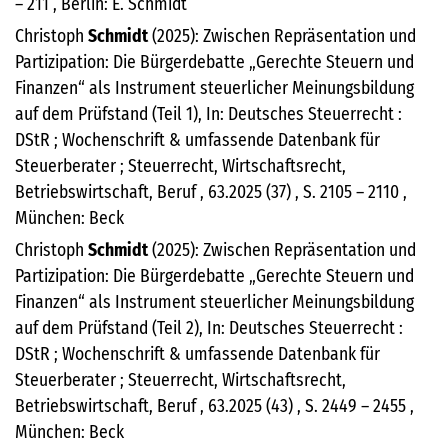
– 211 , Berlin: E. Schmidt
Christoph
Schmidt
(2025): Zwischen Repräsentation und
Partizipation: Die Bürgerdebatte „Gerechte Steuern und
Finanzen“ als Instrument steuerlicher Meinungsbildung
auf dem Prüfstand (Teil 1), In: Deutsches Steuerrecht :
DStR ; Wochenschrift & umfassende Datenbank für
Steuerberater ; Steuerrecht, Wirtschaftsrecht,
Betriebswirtschaft, Beruf , 63.2025 (37) , S. 2105 – 2110 ,
München: Beck
Christoph
Schmidt
(2025): Zwischen Repräsentation und
Partizipation: Die Bürgerdebatte „Gerechte Steuern und
Finanzen“ als Instrument steuerlicher Meinungsbildung
auf dem Prüfstand (Teil 2), In: Deutsches Steuerrecht :
DStR ; Wochenschrift & umfassende Datenbank für
Steuerberater ; Steuerrecht, Wirtschaftsrecht,
Betriebswirtschaft, Beruf , 63.2025 (43) , S. 2449 – 2455 ,
München: Beck