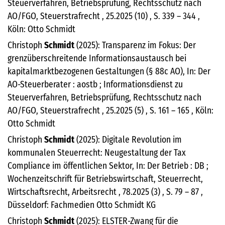
Steuerverfahren, Betriebsprüfung, Rechtsschutz nach
AO/FGO, Steuerstrafrecht , 25.2025 (10) , S. 339 – 344 ,
Köln: Otto Schmidt
Christoph
Schmidt
(2025): Transparenz im Fokus: Der
grenzüberschreitende Informationsaustausch bei
kapitalmarktbezogenen Gestaltungen (§ 88c AO), In: Der
AO-Steuerberater : aostb ; Informationsdienst zu
Steuerverfahren, Betriebsprüfung, Rechtsschutz nach
AO/FGO, Steuerstrafrecht , 25.2025 (5) , S. 161 – 165 , Köln:
Otto Schmidt
Christoph
Schmidt
(2025): Digitale Revolution im
kommunalen Steuerrecht: Neugestaltung der Tax
Compliance im öffentlichen Sektor, In: Der Betrieb : DB ;
Wochenzeitschrift für Betriebswirtschaft, Steuerrecht,
Wirtschaftsrecht, Arbeitsrecht , 78.2025 (3) , S. 79 – 87 ,
Düsseldorf: Fachmedien Otto Schmidt KG
Christoph
Schmidt
(2025): ELSTER-Zwang für die