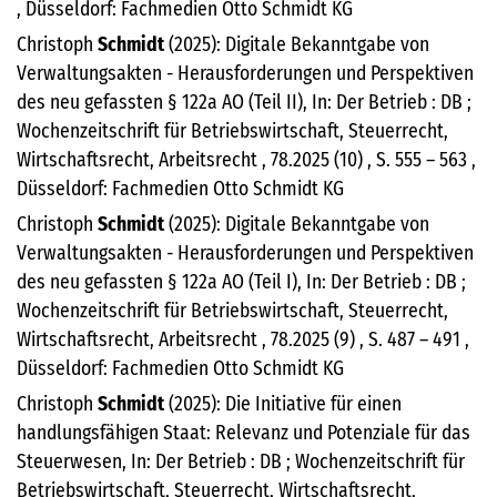
, Düsseldorf: Fachmedien Otto Schmidt KG
Christoph
Schmidt
(2025): Digitale Bekanntgabe von
Verwaltungsakten - Herausforderungen und Perspektiven
des neu gefassten § 122a AO (Teil II), In: Der Betrieb : DB ;
Wochenzeitschrift für Betriebswirtschaft, Steuerrecht,
Wirtschaftsrecht, Arbeitsrecht , 78.2025 (10) , S. 555 – 563 ,
Düsseldorf: Fachmedien Otto Schmidt KG
Christoph
Schmidt
(2025): Digitale Bekanntgabe von
Verwaltungsakten - Herausforderungen und Perspektiven
des neu gefassten § 122a AO (Teil I), In: Der Betrieb : DB ;
Wochenzeitschrift für Betriebswirtschaft, Steuerrecht,
Wirtschaftsrecht, Arbeitsrecht , 78.2025 (9) , S. 487 – 491 ,
Düsseldorf: Fachmedien Otto Schmidt KG
Christoph
Schmidt
(2025): Die Initiative für einen
handlungsfähigen Staat: Relevanz und Potenziale für das
Steuerwesen, In: Der Betrieb : DB ; Wochenzeitschrift für
Betriebswirtschaft, Steuerrecht, Wirtschaftsrecht,