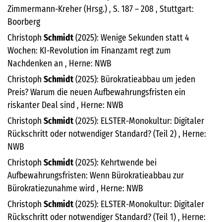
Zimmermann-Kreher (Hrsg.) , S. 187 – 208 , Stuttgart:
Boorberg
Christoph
Schmidt
(2025): Wenige Sekunden statt 4
Wochen: KI-Revolution im Finanzamt regt zum
Nachdenken an , Herne: NWB
Christoph
Schmidt
(2025): Bürokratieabbau um jeden
Preis? Warum die neuen Aufbewahrungsfristen ein
riskanter Deal sind , Herne: NWB
Christoph
Schmidt
(2025): ELSTER-Monokultur: Digitaler
Rückschritt oder notwendiger Standard? (Teil 2) , Herne:
NWB
Christoph
Schmidt
(2025): Kehrtwende bei
Aufbewahrungsfristen: Wenn Bürokratieabbau zur
Bürokratiezunahme wird , Herne: NWB
Christoph
Schmidt
(2025): ELSTER-Monokultur: Digitaler
Rückschritt oder notwendiger Standard? (Teil 1) , Herne: