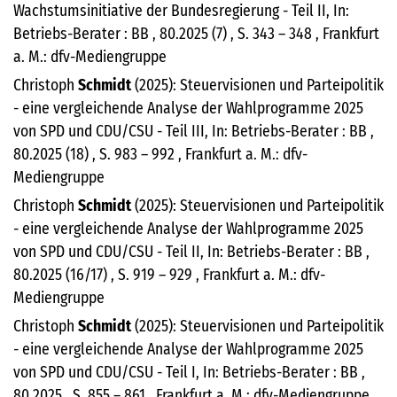
Wachstumsinitiative der Bundesregierung - Teil II, In:
Betriebs-Berater : BB , 80.2025 (7) , S. 343 – 348 , Frankfurt
a. M.: dfv-Mediengruppe
Christoph
Schmidt
(2025): Steuervisionen und Parteipolitik
- eine vergleichende Analyse der Wahlprogramme 2025
von SPD und CDU/CSU - Teil III, In: Betriebs-Berater : BB ,
80.2025 (18) , S. 983 – 992 , Frankfurt a. M.: dfv-
Mediengruppe
Christoph
Schmidt
(2025): Steuervisionen und Parteipolitik
- eine vergleichende Analyse der Wahlprogramme 2025
von SPD und CDU/CSU - Teil II, In: Betriebs-Berater : BB ,
80.2025 (16/17) , S. 919 – 929 , Frankfurt a. M.: dfv-
Mediengruppe
Christoph
Schmidt
(2025): Steuervisionen und Parteipolitik
- eine vergleichende Analyse der Wahlprogramme 2025
von SPD und CDU/CSU - Teil I, In: Betriebs-Berater : BB ,
80.2025 , S. 855 – 861 , Frankfurt a. M.: dfv-Mediengruppe