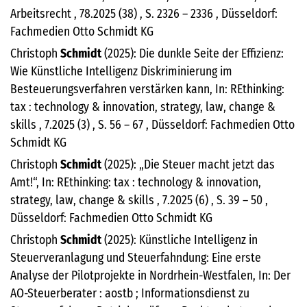
Arbeitsrecht , 78.2025 (38) , S. 2326 – 2336 , Düsseldorf:
Fachmedien Otto Schmidt KG
Christoph
Schmidt
(2025): Die dunkle Seite der Effizienz:
Wie Künstliche Intelligenz Diskriminierung im
Besteuerungsverfahren verstärken kann, In: REthinking:
tax : technology & innovation, strategy, law, change &
skills , 7.2025 (3) , S. 56 – 67 , Düsseldorf: Fachmedien Otto
Schmidt KG
Christoph
Schmidt
(2025): „Die Steuer macht jetzt das
Amt!“, In: REthinking: tax : technology & innovation,
strategy, law, change & skills , 7.2025 (6) , S. 39 – 50 ,
Düsseldorf: Fachmedien Otto Schmidt KG
Christoph
Schmidt
(2025): Künstliche Intelligenz in
Steuerveranlagung und Steuerfahndung: Eine erste
Analyse der Pilotprojekte in Nordrhein-Westfalen, In: Der
AO-Steuerberater : aostb ; Informationsdienst zu