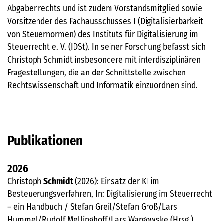
Abgabenrechts und ist zudem Vorstandsmitglied sowie
Vorsitzender des Fachausschusses I (Digitalisierbarkeit
von Steuernormen) des Instituts für Digitalisierung im
Steuerrecht e. V. (IDSt). In seiner Forschung befasst sich
Christoph Schmidt insbesondere mit interdisziplinären
Fragestellungen, die an der Schnittstelle zwischen
Rechtswissenschaft und Informatik einzuordnen sind.
Publikationen
2026
Christoph
Schmidt
(2026): Einsatz der KI im
Besteuerungsverfahren, In: Digitalisierung im Steuerrecht
– ein Handbuch / Stefan Greil/Stefan Groß/Lars
Hummel/Rudolf Mellinghoff/Lars Wargowske (Hrsg.) ,