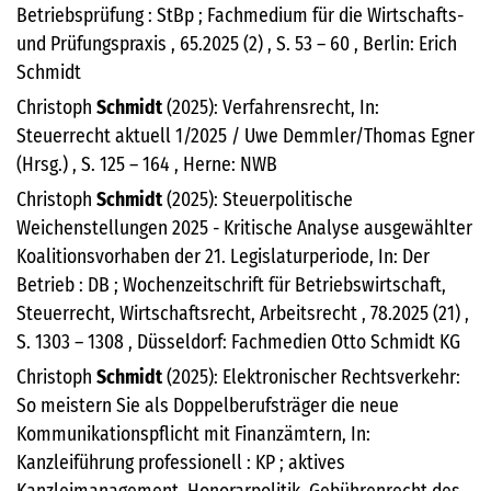
Betriebsprüfung : StBp ; Fachmedium für die Wirtschafts-
und Prüfungspraxis , 65.2025 (2) , S. 53 – 60 , Berlin: Erich
Schmidt
Christoph
Schmidt
(2025): Verfahrensrecht, In:
Steuerrecht aktuell 1/2025 / Uwe Demmler/Thomas Egner
(Hrsg.) , S. 125 – 164 , Herne: NWB
Christoph
Schmidt
(2025): Steuerpolitische
Weichenstellungen 2025 - Kritische Analyse ausgewählter
Koalitionsvorhaben der 21. Legislaturperiode, In: Der
Betrieb : DB ; Wochenzeitschrift für Betriebswirtschaft,
Steuerrecht, Wirtschaftsrecht, Arbeitsrecht , 78.2025 (21) ,
S. 1303 – 1308 , Düsseldorf: Fachmedien Otto Schmidt KG
Christoph
Schmidt
(2025): Elektronischer Rechtsverkehr:
So meistern Sie als Doppelberufsträger die neue
Kommunikationspflicht mit Finanzämtern, In:
Kanzleiführung professionell : KP ; aktives