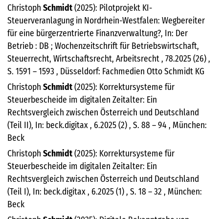
Christoph
Schmidt
(2025): Pilotprojekt KI-
Steuerveranlagung in Nordrhein-Westfalen: Wegbereiter
für eine bürgerzentrierte Finanzverwaltung?, In: Der
Betrieb : DB ; Wochenzeitschrift für Betriebswirtschaft,
Steuerrecht, Wirtschaftsrecht, Arbeitsrecht , 78.2025 (26) ,
S. 1591 – 1593 , Düsseldorf: Fachmedien Otto Schmidt KG
Christoph
Schmidt
(2025): Korrektursysteme für
Steuerbescheide im digitalen Zeitalter: Ein
Rechtsvergleich zwischen Österreich und Deutschland
(Teil II), In: beck.digitax , 6.2025 (2) , S. 88 – 94 , München:
Beck
Christoph
Schmidt
(2025): Korrektursysteme für
Steuerbescheide im digitalen Zeitalter: Ein
Rechtsvergleich zwischen Österreich und Deutschland
(Teil I), In: beck.digitax , 6.2025 (1) , S. 18 – 32 , München:
Beck