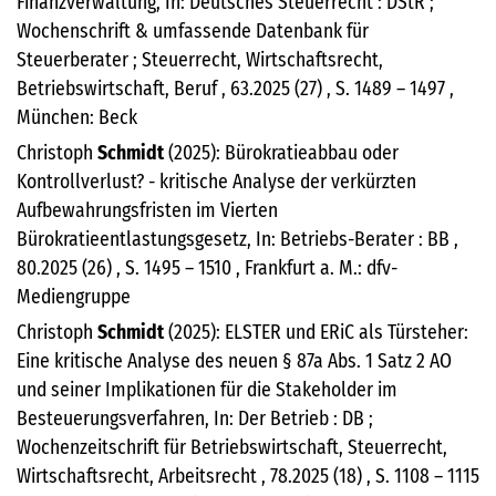
Finanzverwaltung, In: Deutsches Steuerrecht : DStR ;
Wochenschrift & umfassende Datenbank für
Steuerberater ; Steuerrecht, Wirtschaftsrecht,
Betriebswirtschaft, Beruf , 63.2025 (27) , S. 1489 – 1497 ,
München: Beck
Christoph
Schmidt
(2025): Bürokratieabbau oder
Kontrollverlust? - kritische Analyse der verkürzten
Aufbewahrungsfristen im Vierten
Bürokratieentlastungsgesetz, In: Betriebs-Berater : BB ,
80.2025 (26) , S. 1495 – 1510 , Frankfurt a. M.: dfv-
Mediengruppe
Christoph
Schmidt
(2025): ELSTER und ERiC als Türsteher:
Eine kritische Analyse des neuen § 87a Abs. 1 Satz 2 AO
und seiner Implikationen für die Stakeholder im
Besteuerungsverfahren, In: Der Betrieb : DB ;
Wochenzeitschrift für Betriebswirtschaft, Steuerrecht,
Wirtschaftsrecht, Arbeitsrecht , 78.2025 (18) , S. 1108 – 1115