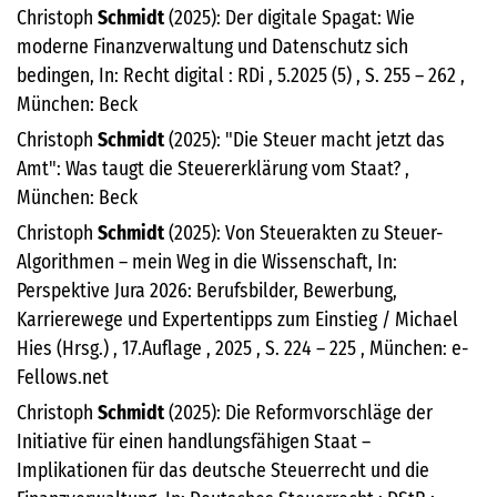
Christoph
Schmidt
(2025): Der digitale Spagat: Wie
moderne Finanzverwaltung und Datenschutz sich
bedingen, In: Recht digital : RDi , 5.2025 (5) , S. 255 – 262 ,
München: Beck
Christoph
Schmidt
(2025): "Die Steuer macht jetzt das
Amt": Was taugt die Steuererklärung vom Staat? ,
München: Beck
Christoph
Schmidt
(2025): Von Steuerakten zu Steuer-
Algorithmen – mein Weg in die Wissenschaft, In:
Perspektive Jura 2026: Berufsbilder, Bewerbung,
Karrierewege und Expertentipps zum Einstieg / Michael
Hies (Hrsg.) , 17.Auflage , 2025 , S. 224 – 225 , München: e-
Fellows.net
Christoph
Schmidt
(2025): Die Reformvorschläge der
Initiative für einen handlungsfähigen Staat –
Implikationen für das deutsche Steuerrecht und die