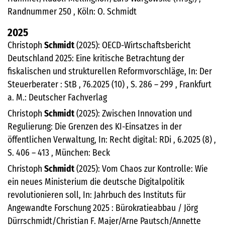
Randnummer 250 , Köln: O. Schmidt
2025
Christoph
Schmidt
(2025): OECD-Wirtschaftsbericht
Deutschland 2025: Eine kritische Betrachtung der
fiskalischen und strukturellen Reformvorschläge, In: Der
Steuerberater : StB , 76.2025 (10) , S. 286 – 299 , Frankfurt
a. M.: Deutscher Fachverlag
Christoph
Schmidt
(2025): Zwischen Innovation und
Regulierung: Die Grenzen des KI-Einsatzes in der
öffentlichen Verwaltung, In: Recht digital: RDi , 6.2025 (8) ,
S. 406 – 413 , München: Beck
Christoph
Schmidt
(2025): Vom Chaos zur Kontrolle: Wie
ein neues Ministerium die deutsche Digitalpolitik
revolutionieren soll, In: Jahrbuch des Instituts für
Angewandte Forschung 2025 : Bürokratieabbau / Jörg
Dürrschmidt/Christian F. Majer/Arne Pautsch/Annette