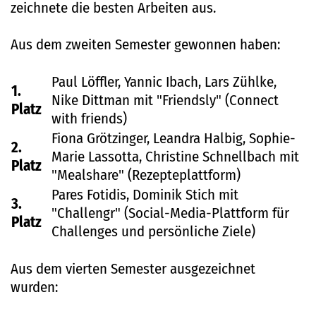
zeichnete die besten Arbeiten aus.
Aus dem zweiten Semester gewonnen haben:
Paul Löffler, Yannic Ibach, Lars Zühlke,
1.
Nike Dittman mit "Friendsly" (Connect
Platz
with friends)
Fiona Grötzinger, Leandra Halbig, Sophie-
2.
Marie Lassotta, Christine Schnellbach mit
Platz
"Mealshare" (Rezepteplattform)
Pares Fotidis, Dominik Stich mit
3.
"Challengr" (Social-Media-Plattform für
Platz
Challenges und persönliche Ziele)
Aus dem vierten Semester ausgezeichnet
wurden: