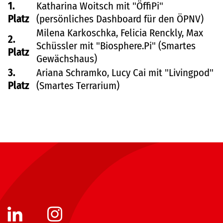
1.
Katharina Woitsch mit "ÖffiPi"
Platz
(persönliches Dashboard für den ÖPNV)
Milena Karkoschka, Felicia Renckly, Max
2.
Schüssler mit "Biosphere.Pi" (Smartes
Platz
Gewächshaus)
3.
Ariana Schramko, Lucy Cai mit "Livingpod"
Platz
(Smartes Terrarium)