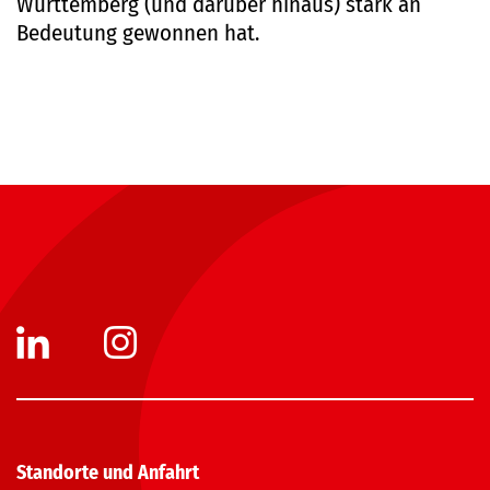
Württemberg (und darüber hinaus) stark an
Bedeutung gewonnen hat.
Standorte und Anfahrt