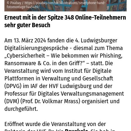
© Pixabay / https://pixabay.com/de/illustrations/smartphone-hand-
fotomontage-1445489/
Erneut mit in der Spitze 348 Online-Teilnehmern
sehr guter Besuch
Am 13. März 2024 fanden die 4. Ludwigsburger
Digitalisierungsgespräche - diesmal zum Thema
„Cybersicherheit – Wie bekommen wir Phishing,
Ransomware & Co. in den Griff?“ – statt. Die
Veranstaltung wird vom Institut für Digitale
Plattformen in Verwaltung und Gesellschaft
(DPVG) im IAF der HVF Ludwigsburg und der
Professur für Digitales Verwaltungsmanagement
(DVM) (Prof. Dr. Volkmar Mrass) organisiert und
durchgeführt.
Eröffnet wurde die Veranstaltung von der