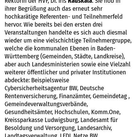
Rektorin der HVF, Dr. Iris
Rauskala
. Sie hob in
ihrer Begrüßung auch das erneut sehr
hochkarätige Referenten- und Teilnehmerfeld
hervor. Wie bereits bei den ersten drei
Veranstaltungen handelte es sich auch diesmal
wieder um eine vielschichtige Teilnehmergruppe,
welche die kommunalen Ebenen in Baden-
Württemberg (Gemeinden, Städte, Landkreise),
aber auch Landesministerien sowie eine Vielzahl
weiterer öffentlicher und privater Institutionen
abdeckte: Beispielsweise
Cybersicherheitsagentur BW, Deutsche
Rentenversicherung, Finanzämter, Gemeindetag ,
Gemeindeverwaltungsverbände,
Gesundheitsämter, Hochschulen, Komm.One,
Kreissparkasse Ludwigsburg, Landesamt für
Besoldung und Versorgung, Landesarchiv,
Landtagsverwaltung, LFDI, Netze BW,