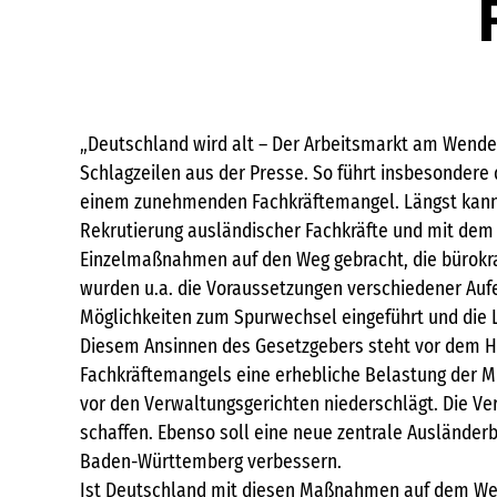
„Deutschland wird alt – Der Arbeitsmarkt am Wendep
Schlagzeilen aus der Presse. So führt insbesonder
einem zunehmenden Fachkräftemangel. Längst kann d
Rekrutierung ausländischer Fachkräfte und mit dem 
Einzelmaßnahmen auf den Weg gebracht, die bürokra
wurden u.a. die Voraussetzungen verschiedener Aufe
Möglichkeiten zum Spurwechsel eingeführt und die L
Diesem Ansinnen des Gesetzgebers steht vor dem Hi
Fachkräftemangels eine erhebliche Belastung der M
vor den Verwaltungsgerichten niederschlägt. Die Ve
schaffen. Ebenso soll eine neue zentrale Ausländer
Baden-Württemberg verbessern.
Ist Deutschland mit diesen Maßnahmen auf dem Weg