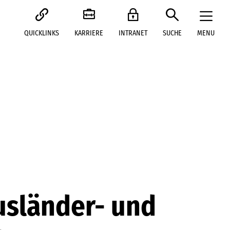
QUICKLINKS
KARRIERE
INTRANET
SUCHE
MENU
usländer- und