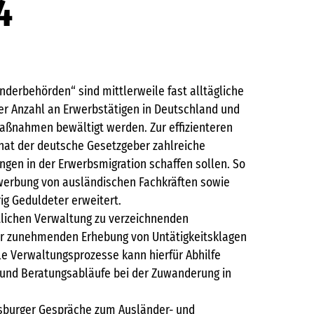
4
derbehörden“ sind mittlerweile fast alltägliche
er Anzahl an Erwerbstätigen in Deutschland und
aßnahmen bewältigt werden. Zur effizienteren
 hat der deutsche Gesetzgeber zahlreiche
gen in der Erwerbsmigration schaffen sollen. So
nwerbung von ausländischen Fachkräften sowie
ig Geduldeter erweitert.
tlichen Verwaltung zu verzeichnenden
ner zunehmenden Erhebung von Untätigkeitsklagen
le Verwaltungsprozesse kann hierfür Abhilfe
- und Beratungsabläufe bei der Zuwanderung in
sburger Gespräche zum Ausländer- und