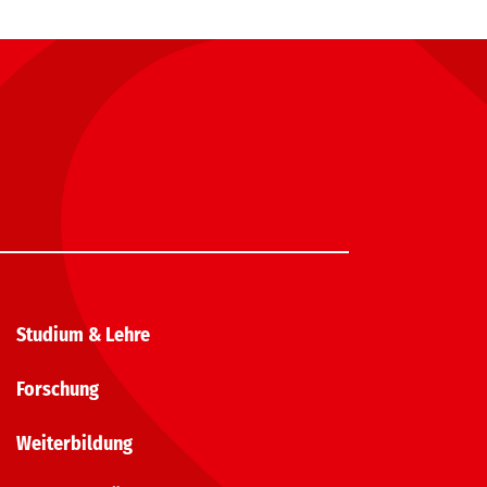
Studium & Lehre
Forschung
Weiterbildung