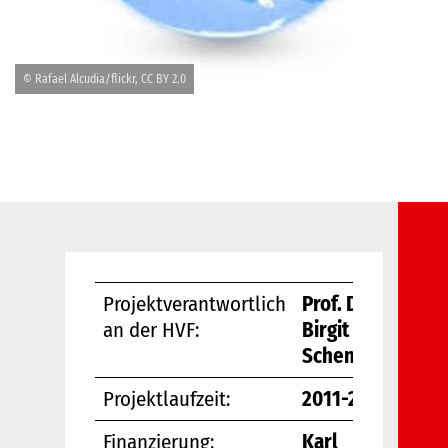
© Rafael Alcudia/flickr, CC BY 2.0
Projektverantwortlich
Prof. Dr.
an der HVF:
Birgit
Schenk
Projektlaufzeit:
2011-2013
Finanzierung:
Karl