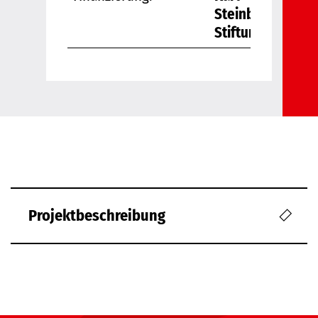
Steinbuch
Stiftung
Projektbeschreibung