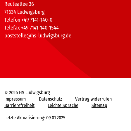
Reuteallee 36
71634 Ludwigsburg
Telefon +49 7141-140-0
Telefax +49 7141-140-1544
poststelle@hs-ludwigsburg.de
© 2026 HS Ludwigsburg
Impressum
Datenschutz
Vertrag widerrufen
Barrierefreiheit
Leichte Sprache
Sitemap
Letzte Aktualisierung: 09.01.2025