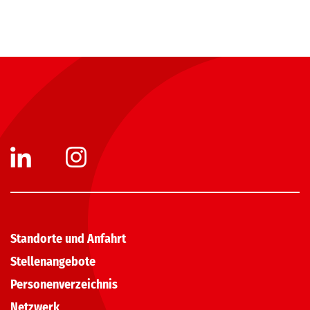
Standorte und Anfahrt
Stellenangebote
Personenverzeichnis
Netzwerk