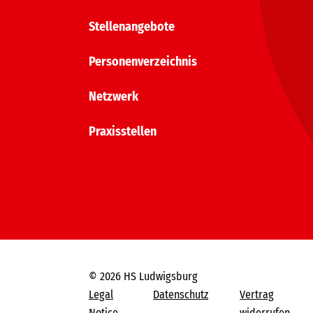
Stellenangebote
Personenverzeichnis
Netzwerk
Praxisstellen
© 2026 HS Ludwigsburg
Legal
Datenschutz
Vertrag
Notice
widerrufen