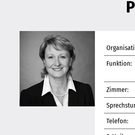
P
Organisati
Funktion:
Zimmer:
Sprechstu
Telefon: