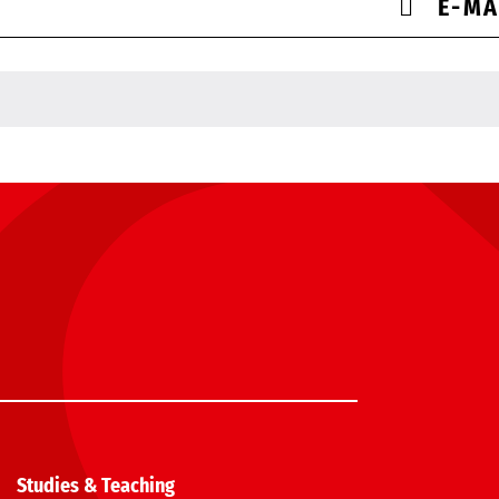
E-MA
Studies & Teaching