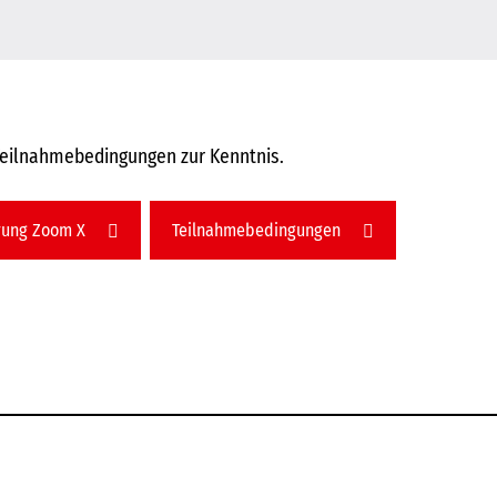
Teilnahmebedingungen zur Kenntnis.
rung Zoom X
Teilnahmebedingungen