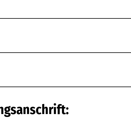
ngsanschrift: