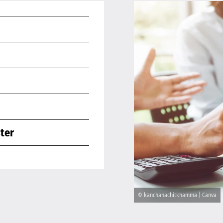
ter
© kanchanachitkhamma | Canva