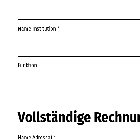
Name Institution
*
Funktion
Vollständige Rechnu
Name Adressat
*