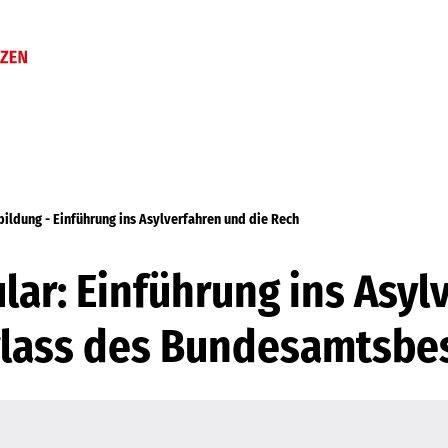
ildung - Einführung ins Asylverfahren und die Rech
r: Einführung ins Asyl
rlass des Bundesamtsbe