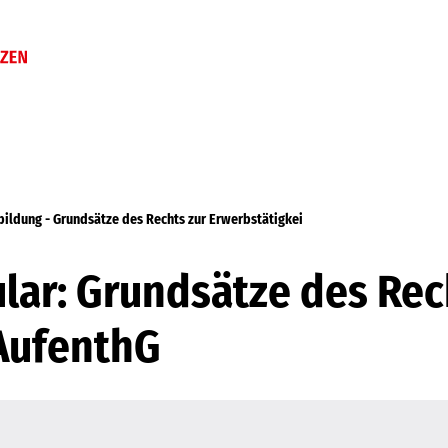
bildung - Grundsätze des Rechts zur Erwerbstätigkei
ar: Grundsätze des Rec
 AufenthG