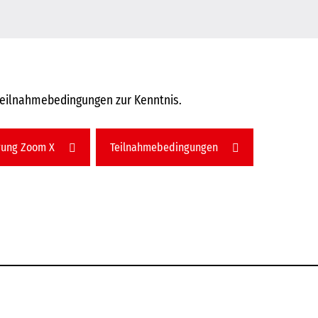
Teilnahmebedingungen zur Kenntnis.
rung Zoom X
Teilnahmebedingungen