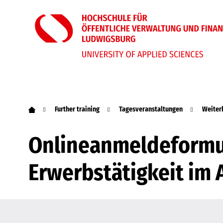
Further training
Tagesveranstaltungen
Weiter
Onlineanmeldeformul
Erwerbstätigkeit im