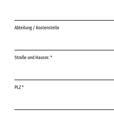
Abteilung / Kostenstelle
Straße und Hausnr.
*
PLZ
*