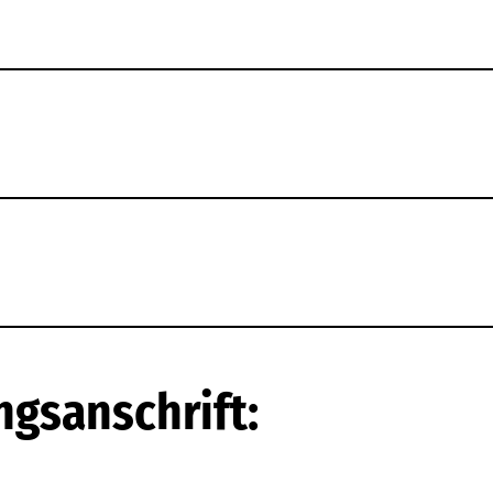
ngsanschrift: