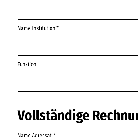
Name Institution
*
Funktion
Vollständige Rechnu
Name Adressat
*