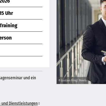
 2026
.15 Uhr
Training
Person
lagenseminar und ein
© Gustavo Fring/ Pexels
 und Dienstleistungen