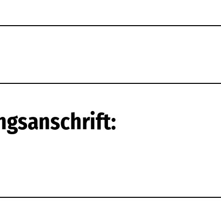
ngsanschrift: