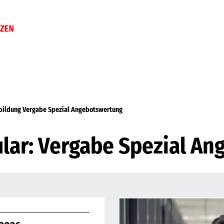
bildung Vergabe Spezial Angebotswertung
ar: Vergabe Spezial An