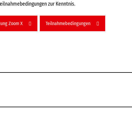
Teilnahmebedingungen zur Kenntnis.
rung Zoom X
Teilnahmebedingungen