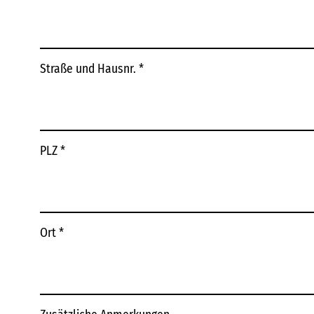
Straße und Hausnr.
*
PLZ
*
Ort
*