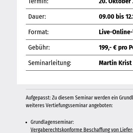
Termin:
20. Oktober
Dauer:
09.00 bis 12
Format:
Live-Online-
Gebühr:
199,- € pro 
Seminarleitung:
Martin Krist
Aufgepasst: Zu diesem Seminar werden ein Grund
weiteres Vertiefungsseminar angeboten:
Grundlagenseminar:
Vergaberechtskonforme Beschaffung von Liefer-