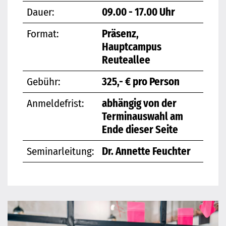
Dauer:
09.00 - 17.00 Uhr
Format:
Präsenz,
Hauptcampus
Reuteallee
Gebühr:
325,- € pro Person
Anmeldefrist:
abhängig von der
Terminauswahl am
Ende dieser Seite
Seminarleitung:
Dr. Annette Feuchter