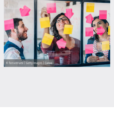
© ferrantraite | Getty Images | Canva