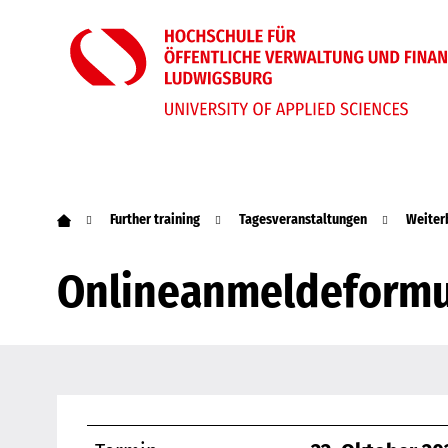
Further training
Tagesveranstaltungen
Weiter
Onlineanmeldeformul