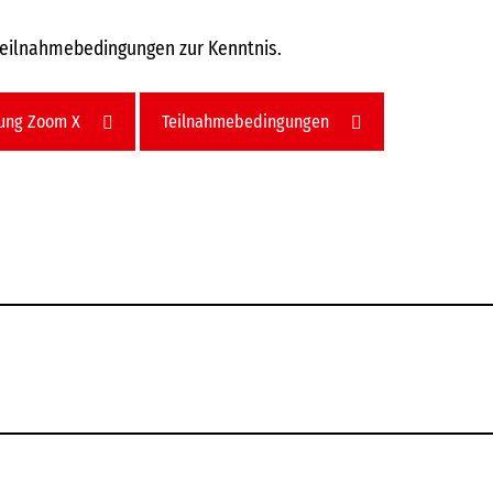
Teilnahmebedingungen zur Kenntnis.
rung Zoom X
Teilnahmebedingungen