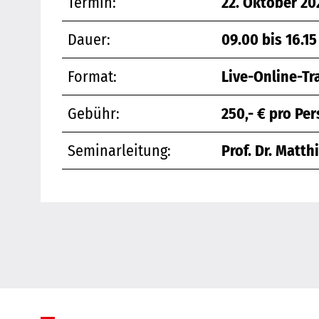
Termin:
22. Oktober 20
Dauer:
09.00 bis 16.15
Format:
Live-Online-Tr
Gebühr:
250,- € pro Pe
Seminarleitung:
Prof. Dr. Matth