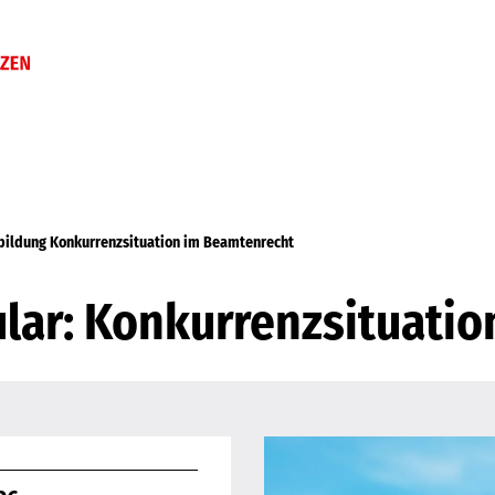
bildung Konkurrenzsituation im Beamtenrecht
ar: Konkurrenzsituatio