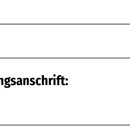
ngsanschrift: