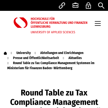
University
Abteilungen und Einrichtungen
Presse und Öffentlichkeitsarbeit
Aktuelles
Round Table zu Tax Compliance Management Systemen im
Ministerium für Finanzen Baden- Württemberg
Round Table zu Tax
Compliance Management