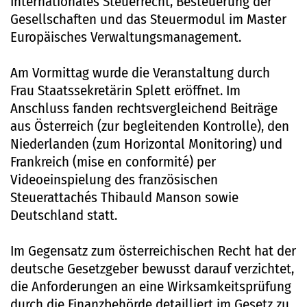
Internationales Steuerrecht, Besteuerung der
Gesellschaften und das Steuermodul im Master
Europäisches Verwaltungsmanagement.
Am Vormittag wurde die Veranstaltung durch
Frau Staatssekretärin Splett eröffnet. Im
Anschluss fanden rechtsvergleichend Beiträge
aus Österreich (zur begleitenden Kontrolle), den
Niederlanden (zum Horizontal Monitoring) und
Frankreich (mise en conformité) per
Videoeinspielung des französischen
Steuerattachés Thibauld Manson sowie
Deutschland statt.
Im Gegensatz zum österreichischen Recht hat der
deutsche Gesetzgeber bewusst darauf verzichtet,
die Anforderungen an eine Wirksamkeitsprüfung
durch die Finanzbehörde detailliert im Gesetz zu