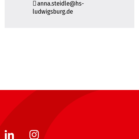
anna.steidle@hs-
ludwigsburg.de