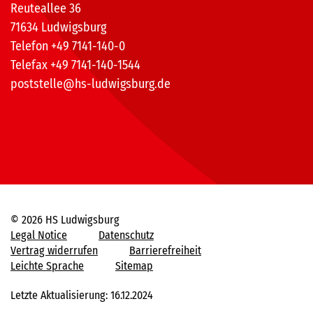
Reuteallee 36
71634 Ludwigsburg
Telefon +49 7141-140-0
Telefax +49 7141-140-1544
poststelle@hs-ludwigsburg.de
© 2026 HS Ludwigsburg
Legal Notice
Datenschutz
Vertrag widerrufen
Barrierefreiheit
Leichte Sprache
Sitemap
Letzte Aktualisierung: 16.12.2024