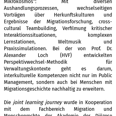
Mikrokosmos“: Mit diversen
Aushandlungsprozessen, wechselseitigen
Vorträgen über Herkunftskulturen und
Ergebnisse der Migrationsforschung, cross-
cultural Teambuilding, Verfilmung kritischer
Interaktionssituationen, komplexen
Lernstationen, Weltmusik und
Praxissimulationen. Bei der von Prof. Dr.
Alexander Loch (HVF) entwickelten
Perspektivwechsel-Methodik für
Verwaltungskontexte geht es darum,
interkulturelle Kompetenzen nicht nur im Public
Management, sondern auch bei Menschen mit
Migrationsgeschichte nachhaltig zu erweitern.
Die
joint learning journey
wurde in Kooperation
mit dem Fachbereich Migration und
Menschenrechte der Akademie der Diözese