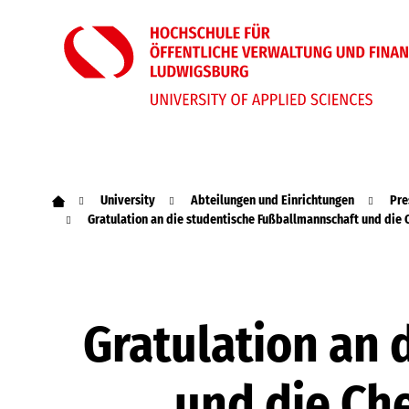
University
Abteilungen und Einrichtungen
Pre
Gratulation an die studentische Fußballmannschaft und di
Gratulation an 
und die Ch