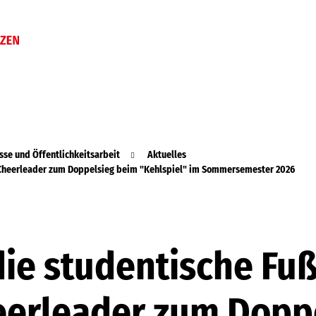
sse und Öffentlichkeitsarbeit
Aktuelles
e Cheerleader zum Doppelsieg beim "Kehlspiel" im Sommersemester 2026
die studentische F
eerleader zum Dopp