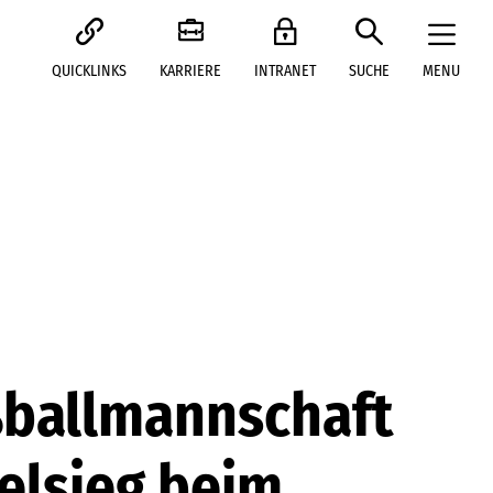
QUICKLINKS
KARRIERE
INTRANET
SUCHE
MENU
ußballmannschaft
elsieg beim