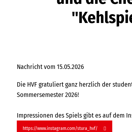
"Kehlspi
Nachricht vom 15.05.2026
Die HVF gratuliert ganz herzlich der stud
Sommersemester 2026!
Impressionen des Spiels gibt es auf dem 
https://www.instagram.com/stura_hvf/