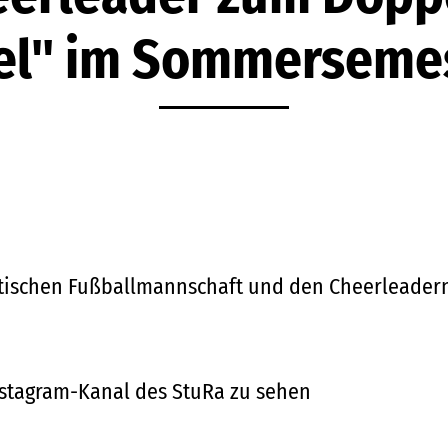
el" im Sommerseme
entischen Fußballmannschaft und den Cheerleader
Instagram-Kanal des StuRa zu sehen