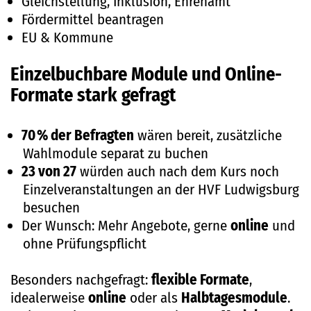
Gleichstellung, Inklusion, Ehrenamt
Fördermittel beantragen
EU & Kommune
Einzelbuchbare Module und Online-
Formate stark gefragt
70 % der Befragten
wären bereit, zusätzliche
Wahlmodule separat zu buchen
23 von 27
würden auch nach dem Kurs noch
Einzelveranstaltungen an der HVF Ludwigsburg
besuchen
Der Wunsch: Mehr Angebote, gerne
online
und
ohne Prüfungspflicht
Besonders nachgefragt:
flexible Formate
,
idealerweise
online
oder als
Halbtagesmodule
.