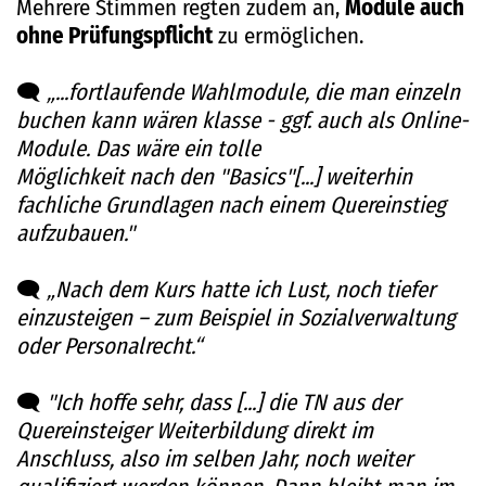
Mehrere Stimmen regten zudem an,
Module auch
ohne Prüfungspflicht
zu ermöglichen.
🗨️
„...fortlaufende Wahlmodule, die man einzeln
buchen kann wären klasse - ggf. auch als Online-
Module. Das wäre ein tolle
Möglichkeit nach den "Basics"[...] weiterhin
fachliche Grundlagen nach einem Quereinstieg
aufzubauen."
🗨️
„Nach dem Kurs hatte ich Lust, noch tiefer
einzusteigen – zum Beispiel in Sozialverwaltung
oder Personalrecht.“
🗨️
"Ich hoffe sehr, dass [...] die TN aus der
Quereinsteiger Weiterbildung direkt im
Anschluss, also im selben Jahr, noch weiter