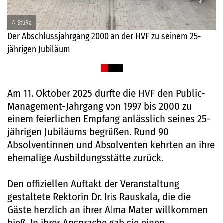
© StuRa
Der Abschlussjahrgang 2000 an der HVF zu seinem 25-
jährigen Jubiläum
Am 11. Oktober 2025 durfte die HVF den Public-
Management-Jahrgang von 1997 bis 2000 zu
einem feierlichen Empfang anlässlich seines 25-
jährigen Jubiläums begrüßen. Rund 90
Absolventinnen und Absolventen kehrten an ihre
ehemalige Ausbildungsstätte zurück.
Den offiziellen Auftakt der Veranstaltung
gestaltete Rektorin Dr. Iris Rauskala, die die
Gäste herzlich an ihrer Alma Mater willkommen
hieß. In ihrer Ansprache gab sie einen