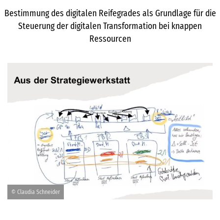
Bestimmung des digitalen Reifegrades als Grundlage für die
Steuerung der digitalen Transformation bei knappen
Ressourcen
© Claudia Schneider