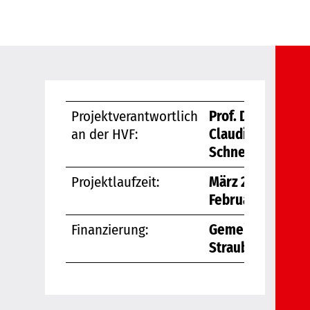
Projektverantwortlich
Prof. Dr.
an der HVF:
Claudia
Schneider
Projektlaufzeit:
März 2020 -
Februar 2022
Finanzierung:
Gemeinde
Straubenhardt