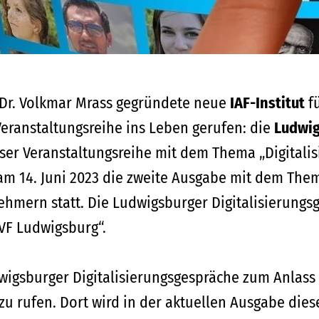
. Dr. Volkmar Mrass gegründete neue
IAF-Institut
fü
Veranstaltungsreihe ins Leben gerufen: die
Ludwig
ser Veranstaltungsreihe mit dem Thema „Digitalis
m 14. Juni 2023 die zweite Ausgabe mit dem Them
ehmern statt. Die Ludwigsburger Digitalisierungsg
VF Ludwigsburg“.
dwigsburger Digitalisierungsgespräche zum Anla
zu rufen. Dort wird in der aktuellen Ausgabe dies