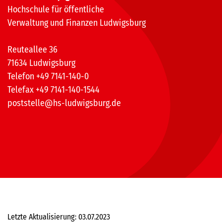
Hochschule für öffentliche
Verwaltung und Finanzen Ludwigsburg
Reuteallee 36
71634 Ludwigsburg
Telefon +49 7141-140-0
Telefax +49 7141-140-1544
poststelle@hs-ludwigsburg.de
Letzte Aktualisierung: 03.07.2023