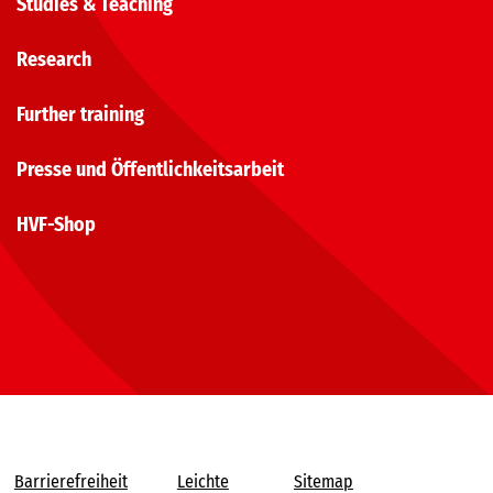
Studies & Teaching
Research
Further training
Presse und Öffentlichkeitsarbeit
HVF-Shop
Barrierefreiheit
Leichte
Sitemap