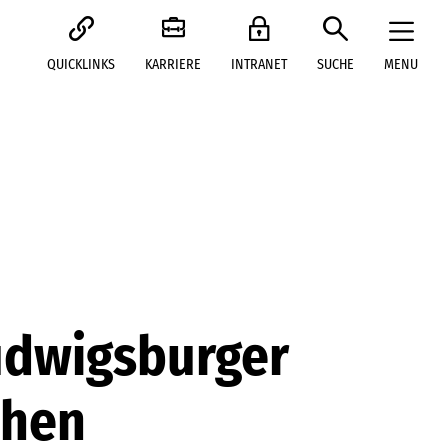
QUICKLINKS
KARRIERE
INTRANET
SUCHE
MENU
udwigsburger
chen