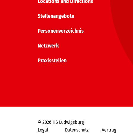
Locations and Directions
Stellenangebote
Personenverzeichnis
Netzwerk
Praxisstellen
© 2026 HS Ludwigsburg
Legal
Datenschutz
Vertrag