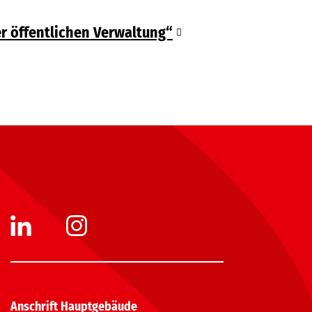
:
er öffentlichen Verwaltung“
Anschrift Hauptgebäude