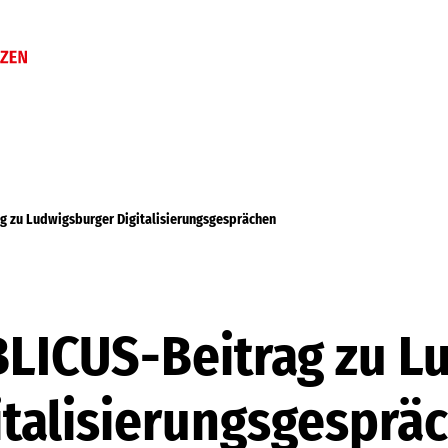
g zu Ludwigsburger Digitalisierungsgesprächen
BLICUS-Beitrag zu L
italisierungsgesprä