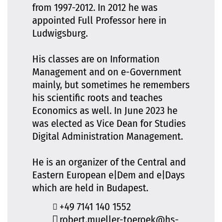
from 1997-2012. In 2012 he was
appointed Full Professor here in
Ludwigsburg.
His classes are on Information
Management and on e-Government
mainly, but sometimes he remembers
his scientific roots and teaches
Economics as well. In June 2023 he
was elected as Vice Dean for Studies
Digital Administration Management.
He is an organizer of the Central and
Eastern European e|Dem and e|Days
which are held in Budapest.
+49 7141 140 1552
robert.mueller-toeroek@hs-