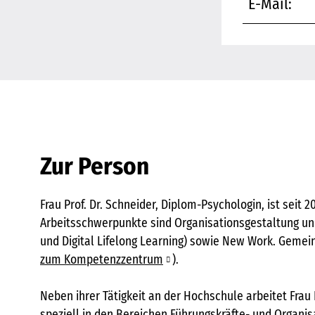
E-Mail:
Zur Person
Frau Prof. Dr. Schneider, Diplom-Psychologin, ist se
Arbeitsschwerpunkte sind Organisationsgestaltung u
und Digital Lifelong Learning) sowie New Work. Gemein
zum Kompetenzzentrum
).
Neben ihrer Tätigkeit an der Hochschule arbeitet Frau P
speziell in den Bereichen Führungskräfte- und Organis