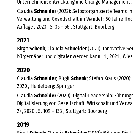
Unternehmensentwicklung und Change Management , 202
Claudia
Schneider
(2023): Selbstorganisierte Teams in
Verwaltung und Gesellschaft im Wandel : 50 Jahre Hochs
Auflage , 2023 , S. 35 – 56 , Stuttgart: Boorberg
2021
Birgit
Schenk
; Claudia
Schneider
(2021): Innovative Se
bürgernäher und digitaler werden kann , 1 , 2021 , Wi
2020
Claudia
Schneider
; Birgit
Schenk
; Stefan Kraus (2020)
2020 , Heidelberg: Springer
Claudia
Schneider
(2020): Digital-Leadership: Führung
Digitalisierung von Gesellschaft, Wirtschaft und Verw
2) , 2020 , S. 109 – 133 , Stuttgart: Boorberg
2019