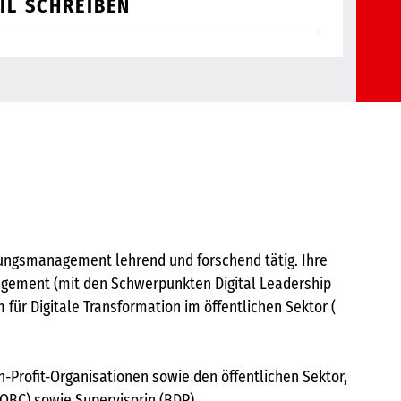
IL SCHREIBEN
ltungsmanagement lehrend und forschend tätig. Ihre
agement (mit den Schwerpunkten Digital Leadership
für Digitale Transformation im öffentlichen Sektor (
on-Profit-Organisationen sowie den öffentlichen Sektor,
IOBC) sowie Supervisorin (BDP).