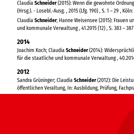
Claudia
Schneider
(2015): Wenn die gewohnte Ordnung au
(Hrsg.). - Losebl.-Ausg. , 2015 (Lfg. 190) , S. 1 – 29 , K
Claudia
Schneider
; Hanne Weisensee (2015): Frauen und
und kommunale Verwaltung , 41.2015 (12) , S. 383 – 387 
2014
Joachim Koch; Claudia
Schneider
(2014): Widersprüchli
für die staatliche und kommunale Verwaltung , 40.2014 (
2012
Sandra Grüninger; Claudia
Schneider
(2012): Die Leist
öffentlichen Veraltung, In: Ausbildung, Prüfung, Fachpra