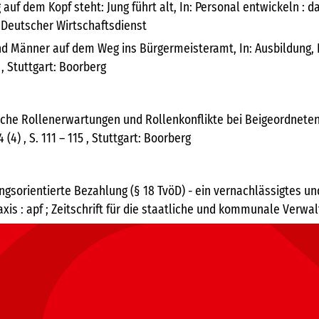
f dem Kopf steht: Jung führt alt, In: Personal entwickeln : da
öln: Deutscher Wirtschaftsdienst
 Männer auf dem Weg ins Bürgermeisteramt, In: Ausbildung, Prüf
, Stuttgart: Boorberg
che Rollenerwartungen und Rollenkonflikte bei Beigeordneten, In
4) , S. 111 – 115 , Stuttgart: Boorberg
ungsorientierte Bezahlung (§ 18 TvöD) - ein vernachlässigtes 
xis : apf ; Zeitschrift für die staatliche und kommunale Verwaltu