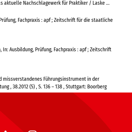
s aktuelle Nachschlagewerk für Praktiker / Laske ...
ung, Fachpraxis : apf ; Zeitschrift für die staatliche
: Ausbildung, Prüfung, Fachpraxis : apf ; Zeitschrift
und missverstandenes Führungsinstrument in der
ng , 38.2012 (5) , S. 136 – 138 , Stuttgart: Boorberg