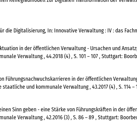
alen Reifegradmodell zur Digitalen Transformation der Verwaltu
ür die Digitalisierung, In: Innovative Verwaltung : IV : das 
luktuation in der öffentlichen Verwaltung - Ursachen und Ansatz
mmunale Verwaltung , 44.2018 (4) , S. 101 – 107 , Stuttgart: Boor
 von Führungsnachwuchskarrieren in der öffentlichen Verwaltun
die staatliche und kommunale Verwaltung , 43.2017 (4) , S. 114 – 
 einen Sinn geben - eine Stärke von Führungskräften in der öffe
mmunale Verwaltung , 42.2016 (3) , S. 86 – 89 , Stuttgart: Boorbe