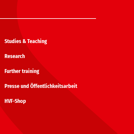
Studies & Teaching
Research
Further training
Presse und Öffentlichkeitsarbeit
HVF-Shop