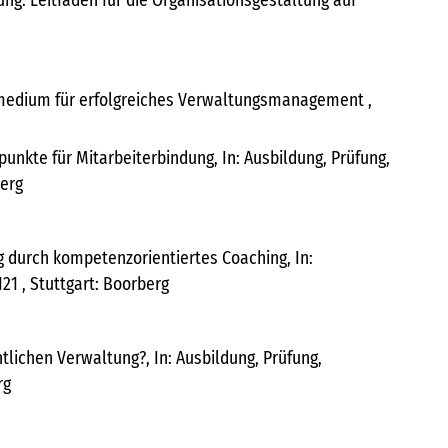
ng. Leitfaden für die Organisationsgestaltung auf
Fachmedium für erfolgreiches Verwaltungsmanagement ,
punkte für Mitarbeiterbindung, In: Ausbildung, Prüfung,
berg
g durch kompetenzorientiertes Coaching, In:
121 , Stuttgart: Boorberg
ntlichen Verwaltung?, In: Ausbildung, Prüfung,
rg