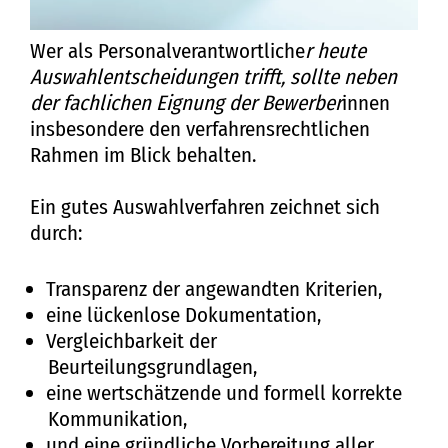
Wer als Personalverantwortliche
r heute
Auswahlentscheidungen trifft, sollte neben
der fachlichen Eignung der Bewerber
innen
insbesondere den verfahrensrechtlichen
Rahmen im Blick behalten.
Ein gutes Auswahlverfahren zeichnet sich
durch:
Transparenz der angewandten Kriterien,
eine lückenlose Dokumentation,
Vergleichbarkeit der
Beurteilungsgrundlagen,
eine wertschätzende und formell korrekte
Kommunikation,
und eine gründliche Vorbereitung aller