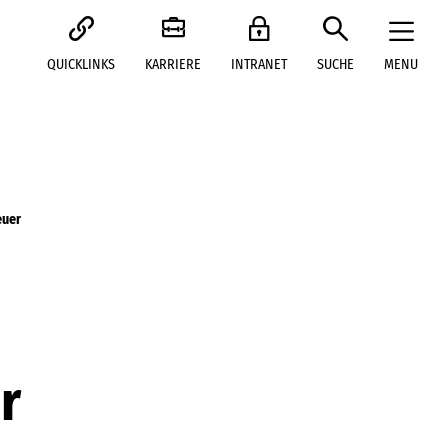
QUICKLINKS
KARRIERE
INTRANET
SUCHE
MENU
euer
r