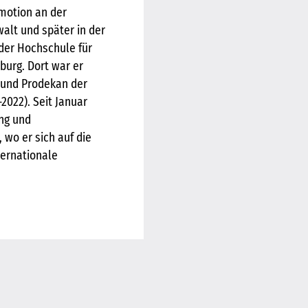
motion an der
walt und später in der
 der Hochschule für
burg. Dort war er
 und Prodekan der
2022). Seit Januar
ung und
 wo er sich auf die
ternationale