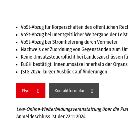
VoSt-Abzug für Körperschaften des öffentlichen Rec
VoSt-Abzug bei unentgeltlicher Weitergabe der Leis
VoSt-Abzug bei Stromlieferung durch Vermieter
Nachweis der Zuordnung von Gegenständen zum U
Keine Umsatzsteuerpflicht bei Landeszuschüssen f
EuGH bestätigt: Innenumsätze innerhalb der Organsc
JStG 2024: kurzer Ausblick auf Änderungen
Flyer
Kontaktformular
Live-Online-Weiterbildungsveranstaltung über die Pla
Anmeldeschluss ist der 22.11.2024