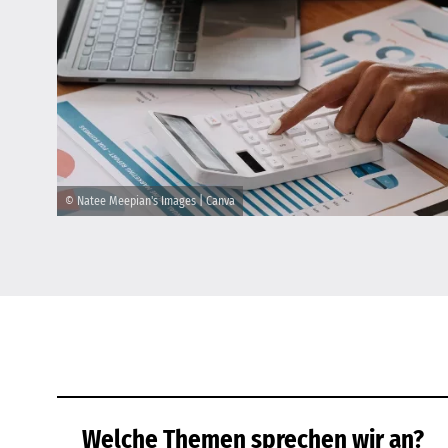
© Natee Meepian's Images | Canva
Welche Themen sprechen wir an?