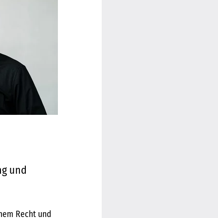
ng und
ichem Recht und