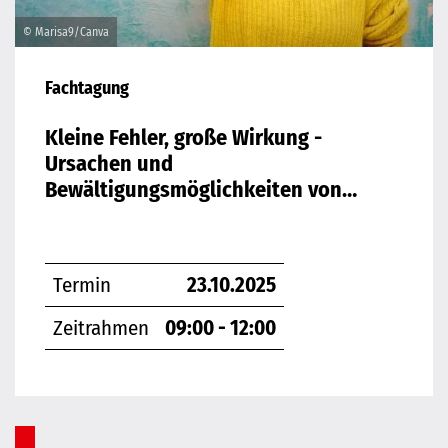
© Marisa9/Canva
Fachtagung
Kleine Fehler, große Wirkung -
Ursachen und
Bewältigungsmöglichkeiten von
Fehlern bei der Büroarbeit
Termin
23.10.2025
Zeitrahmen
09:00 - 12:00