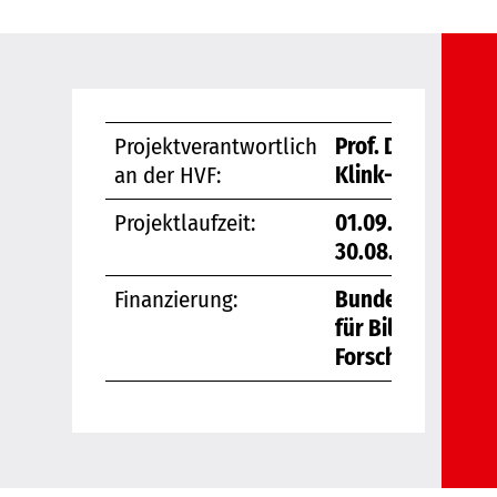
Projektverantwortlich
Prof. Dr. Judith
an der HVF:
Klink-Straub
Projektlaufzeit:
01.09.2023 -
30.08.2026
Finanzierung:
Bundesminister
für Bildung und
Forschung