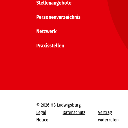
Stellenangebote
Personenverzeichnis
Netzwerk
Praxisstellen
© 2026 HS Ludwigsburg
Legal
Datenschutz
Vertrag
Notice
widerrufen