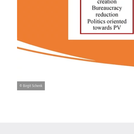
© Birgit Schenk